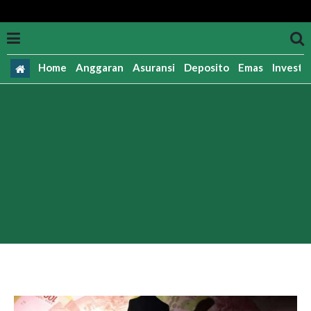
Home
Anggaran
Asuransi
Deposito
Emas
Investas
Pensiun