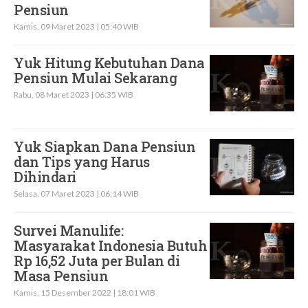
Pensiun
Kamis, 09 Maret 2023 | 05:40 WIB
Yuk Hitung Kebutuhan Dana
Pensiun Mulai Sekarang
Rabu, 08 Maret 2023 | 06:35 WIB
Yuk Siapkan Dana Pensiun
dan Tips yang Harus
Dihindari
Selasa, 07 Maret 2023 | 06:14 WIB
Survei Manulife:
Masyarakat Indonesia Butuh
Rp 16,52 Juta per Bulan di
Masa Pensiun
Kamis, 15 Desember 2022 | 18:01 WIB