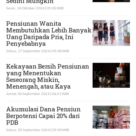
Sedini Mungkin
Senin, 14 Oktober 2024 | 05:00 WIB
Pensiunan Wanita
Membutuhkan Lebih Banyak
Uang Daripada Pria, Ini
Penyebabnya
Selasa, 17 September 2024 | 05:08 WIB
Kekayaan Bersih Pensiunan
yang Menentukan
Seseorang Miskin,
Menengah, atau Kaya
Jumat, 06 September 2024 | 06:51 WIB
Akumulasi Dana Pensiun
Berpotensi Capai 20% dari
PDB
Selasa, 03 September 2024 | 05:00 WIB