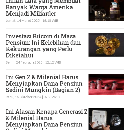
Inilah Cara yang Membuat
Banyak Warga Amerika
Menjadi Miliarder
Jumat, 14 Maret 2025 | 16:18 WIB
Investasi Bitcoin di Masa
Pensiun: Ini Kelebihan dan
Kekurangan yang Perlu
Diketahui
Senin, 24 Februari 2025 | 12:12 WIB
Ini Gen Z & Milenial Harus
Menyiapkan Dana Pensiun
Sedini Mungkin (Bagian 2)
Rabu, 16 Oktober 2024 | 07:28 WIB
Ini Alasan Kenapa Generasi Z
& Milenial Harus
Menyiapkan Dana Pensiun