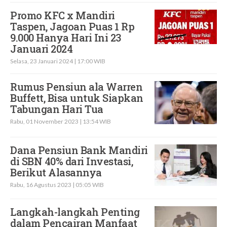
Promo KFC x Mandiri
Taspen, Jagoan Puas 1 Rp
9.000 Hanya Hari Ini 23
Januari 2024
Selasa, 23 Januari 2024 | 17:00 WIB
Rumus Pensiun ala Warren
Buffett, Bisa untuk Siapkan
Tabungan Hari Tua
Rabu, 01 November 2023 | 13:54 WIB
Dana Pensiun Bank Mandiri
di SBN 40% dari Investasi,
Berikut Alasannya
Rabu, 16 Agustus 2023 | 05:05 WIB
Langkah-langkah Penting
dalam Pencairan Manfaat