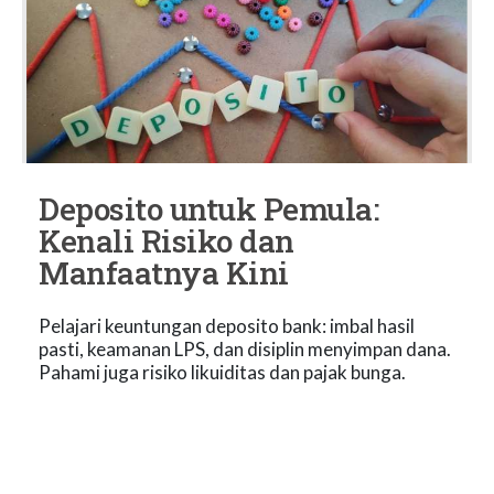
Deposito untuk Pemula:
Kenali Risiko dan
Manfaatnya Kini
Pelajari keuntungan deposito bank: imbal hasil
pasti, keamanan LPS, dan disiplin menyimpan dana.
Pahami juga risiko likuiditas dan pajak bunga.