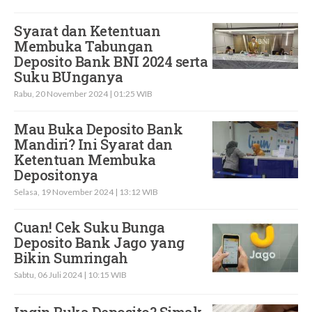
Syarat dan Ketentuan
Membuka Tabungan
Deposito Bank BNI 2024 serta
Suku BUnganya
Rabu, 20 November 2024 | 01:25 WIB
Mau Buka Deposito Bank
Mandiri? Ini Syarat dan
Ketentuan Membuka
Depositonya
Selasa, 19 November 2024 | 13:12 WIB
Cuan! Cek Suku Bunga
Deposito Bank Jago yang
Bikin Sumringah
Sabtu, 06 Juli 2024 | 10:15 WIB