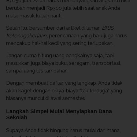
Rp150 juta, Anda harus membayangkan angka itu bisa
berubah menjadi Rp300 juta lebih saat anak Anda
mulai masuk kuliah nanti.
Selain itu, bersumber dari artikel di laman
BPJS
Ketenagakerjaan
, perencanaan yang baik juga harus
mencakup hal-hal kecil yang sering terlupakan.
Jangan cuma hitung uang pangkalnya saja, tapi
masukkan juga biaya buku, seragam, transportasi,
sampai uang les tambahan.
Dengan membuat daftar yang lengkap, Anda tidak
akan kaget dengan biaya-biaya "tak terduga" yang
biasanya muncul di awal semester.
Langkah Simpel Mulai Menyiapkan Dana
Sekolah
Supaya Anda tidak bingung harus mulai dari mana,