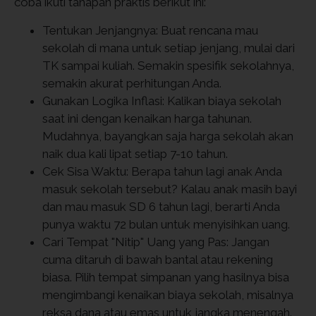
coba ikuti tahapan praktis berikut ini:
Tentukan Jenjangnya: Buat rencana mau
sekolah di mana untuk setiap jenjang, mulai dari
TK sampai kuliah. Semakin spesifik sekolahnya,
semakin akurat perhitungan Anda.
Gunakan Logika Inflasi: Kalikan biaya sekolah
saat ini dengan kenaikan harga tahunan.
Mudahnya, bayangkan saja harga sekolah akan
naik dua kali lipat setiap 7-10 tahun.
Cek Sisa Waktu: Berapa tahun lagi anak Anda
masuk sekolah tersebut? Kalau anak masih bayi
dan mau masuk SD 6 tahun lagi, berarti Anda
punya waktu 72 bulan untuk menyisihkan uang.
Cari Tempat "Nitip" Uang yang Pas: Jangan
cuma ditaruh di bawah bantal atau rekening
biasa. Pilih tempat simpanan yang hasilnya bisa
mengimbangi kenaikan biaya sekolah, misalnya
reksa dana atau emas untuk jangka menengah.