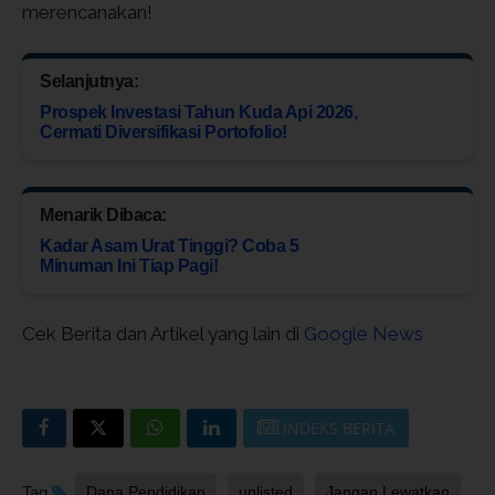
merencanakan!
Selanjutnya:
Prospek Investasi Tahun Kuda Api 2026,
Cermati Diversifikasi Portofolio!
Menarik Dibaca:
Kadar Asam Urat Tinggi? Coba 5
Minuman Ini Tiap Pagi!
Cek Berita dan Artikel yang lain di
Google News
INDEKS BERITA
Tag
Dana Pendidikan
unlisted
Jangan Lewatkan