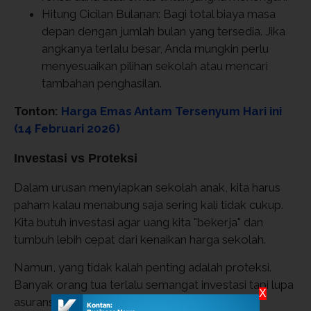
Hitung Cicilan Bulanan: Bagi total biaya masa
depan dengan jumlah bulan yang tersedia. Jika
angkanya terlalu besar, Anda mungkin perlu
menyesuaikan pilihan sekolah atau mencari
tambahan penghasilan.
Tonton:
Harga Emas Antam Tersenyum Hari ini
(14 Februari 2026)
Investasi vs Proteksi
Dalam urusan menyiapkan sekolah anak, kita harus
paham kalau menabung saja sering kali tidak cukup.
Kita butuh investasi agar uang kita "bekerja" dan
tumbuh lebih cepat dari kenaikan harga sekolah.
Namun, yang tidak kalah penting adalah proteksi.
Banyak orang tua terlalu semangat investasi tapi lupa
X
asuransi jiwa. Padahal, asuransi adalah jaring