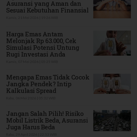
Asuransi yang Aman dan
Sesuai Kebutuhan Finansial
Kamis, 21 Mei 2026 | 19:26 WIB
Harga Emas Antam
Melonjak Rp 63.000, Cek
Simulasi Potensi Untung
Rugi Investasi Anda
Kamis, 07 Mei 2026 | 05:25 WIB
Mengapa Emas Tidak Cocok
Jangka Pendek? Intip
Kalkulasi Spread
Rabu, 06 Mei 2026 | 05:32 WIB
Jangan Salah Pilih! Risiko
Mobil Listrik Beda, Asuransi
Juga Harus Beda
Rabu, 29 April 2026 | 22:53 WIB