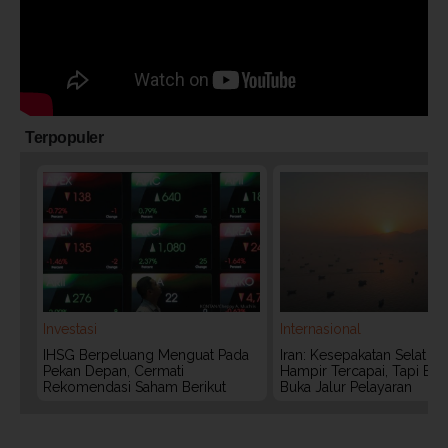
Terpopuler
Investasi
Internasional
IHSG Berpeluang Menguat Pada
Iran: Kesepakatan Selat 
Pekan Depan, Cermati
Hampir Tercapai, Tapi Bel
Rekomendasi Saham Berikut
Buka Jalur Pelayaran