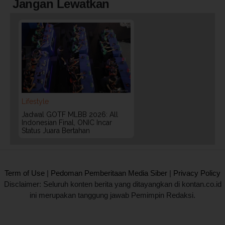
Jangan Lewatkan
Lifestyle
Jadwal GOTF MLBB 2026: All
Indonesian Final, ONIC Incar
Status Juara Bertahan
2020 @ Kontan.co.id All rights reserved.
Term of Use
|
Pedoman Pemberitaan Media Siber
|
Privacy Policy
Disclaimer: Seluruh konten berita yang ditayangkan di kontan.co.id
ini merupakan tanggung jawab Pemimpin Redaksi.