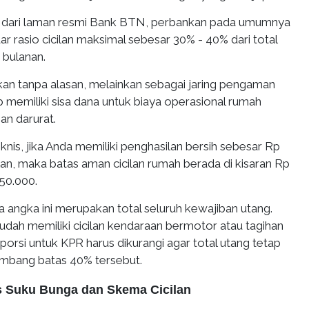
i dari laman resmi Bank BTN, perbankan pada umumnya
 rasio cicilan maksimal sebesar 30% - 40% dari total
 bulanan.
ukan tanpa alasan, melainkan sebagai jaring pengaman
 memiliki sisa dana untuk biaya operasional rumah
an darurat.
eknis, jika Anda memiliki penghasilan bersih sebesar Rp
an, maka batas aman cicilan rumah berada di kisaran Rp
50.000.
a angka ini merupakan total seluruh kewajiban utang.
 sudah memiliki cicilan kendaraan bermotor atau tagihan
 porsi untuk KPR harus dikurangi agar total utang tetap
mbang batas 40% tersebut.
 Suku Bunga dan Skema Cicilan