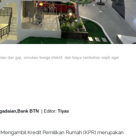
an dari gaji, simulasi bunga efektif, dan biaya tambahan wajib agar
gadaian,Bank BTN
|
Editor:
Tiyas
Mengambil Kredit Pemilikan Rumah (KPR) merupakan