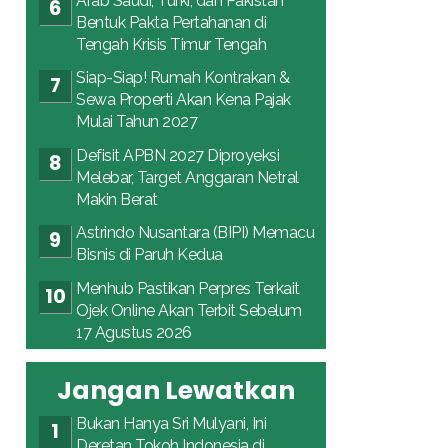
Arab Saudi, Turki, dan Pakistan
Bentuk Pakta Pertahanan di
Tengah Krisis Timur Tengah
Siap-Siap! Rumah Kontrakan &
Sewa Properti Akan Kena Pajak
Mulai Tahun 2027
Defisit APBN 2027 Diproyeksi
Melebar, Target Anggaran Netral
Makin Berat
Astrindo Nusantara (BIPI) Memacu
Bisnis di Paruh Kedua
Menhub Pastikan Perpres Terkait
Ojek Online Akan Terbit Sebelum
17 Agustus 2026
Jangan Lewatkan
Bukan Hanya Sri Mulyani, Ini
Deretan Tokoh Indonesia di