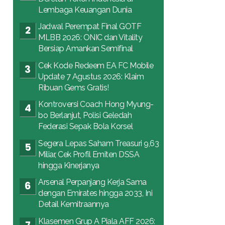
Lembaga Keuangan Dunia
Jadwal Perempat Final GOTF
MLBB 2026: ONIC dan Vitality
Bersiap Amankan Semifinal
Cek Kode Redeem EA FC Mobile
Update 7 Agustus 2026: Klaim
Ribuan Gems Gratis!
Kontroversi Coach Hong Myung-
bo Berlanjut, Polisi Geledah
Federasi Sepak Bola Korsel
Segera Lepas Saham Treasuri 9,63
Miliar, Cek Profil Emiten DSSA
hingga Kinerjanya
Arsenal Perpanjang Kerja Sama
dengan Emirates hingga 2033, Ini
Detail Kemitraannya
Klasemen Grup A Piala AFF 2026: