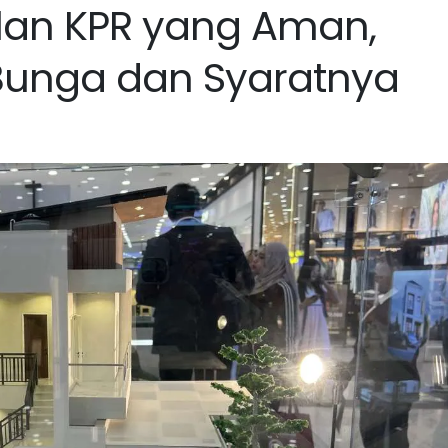
ilan KPR yang Aman,
Bunga dan Syaratnya