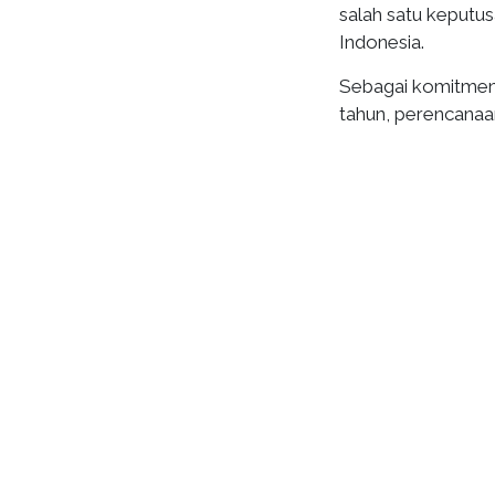
salah satu keputus
Indonesia.
Sebagai komitmen 
tahun, perencanaa