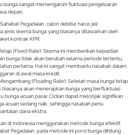
uku bunga sangat memengaruhi fluktuasi pengeluaran
asa depan.
 Sahabat Pegadaian, calon debitur harus jeli
 jenis skema bunga yang biasanya ditawarkan oleh
aket kontrak KPR:
etap (Fixed Rate): Skema ini memberikan kepastian
an bunga tidak akan berubah selama periode tertentu,
 tahun pertama. Hal ini sangat membantu nasabah dalam
garan di awal masa kredit.
engambang (Floating Rate): Setelah masa bunga tetap
nk biasanya akan menerapkan bunga yang berfluktuasi
u bunga acuan pasar. Cicilan dapat melonjak signifikan
nga acuan sedang naik, sehingga nasabah perlu
antalan dana ekstra.
an di Indonesia menggunakan metode bunga efektif.
abat Pegadaian, pada metode ini porsi bunga dihitung