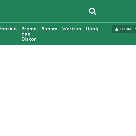
Pensiun
Promo
Saham
Warisan
Uang
LOGIN
dan
Diskon