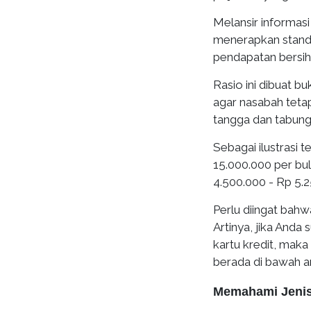
Melansir informas
menerapkan standar
pendapatan bersih
Rasio ini dibuat b
agar nasabah tetap
tangga dan tabung
Sebagai ilustrasi t
15.000.000 per bul
4.500.000 - Rp 5.2
Perlu diingat bahw
Artinya, jika Anda
kartu kredit, maka
berada di bawah a
Memahami Jenis