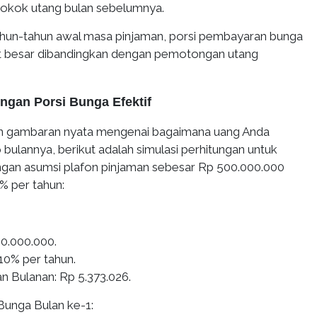
pokok utang bulan sebelumnya.
ahun-tahun awal masa pinjaman, porsi pembayaran bunga
at besar dibandingkan dengan pemotongan utang
ungan Porsi Bunga Efektif
 gambaran nyata mengenai bagaimana uang Anda
p bulannya, berikut adalah simulasi perhitungan untuk
gan asumsi plafon pinjaman sebesar Rp 500.000.000
% per tahun:
00.000.000.
10% per tahun.
n Bulanan: Rp 5.373.026.
Bunga Bulan ke-1: