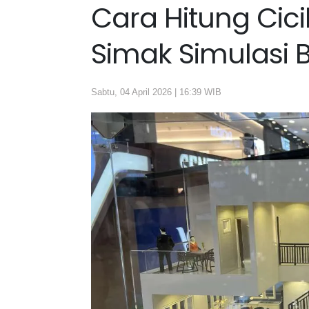
Cara Hitung Cic
Simak Simulasi 
Sabtu, 04 April 2026 | 16:39 WIB