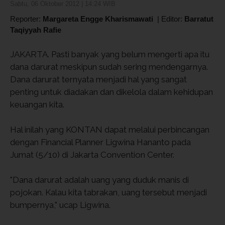
Sabtu, 06 Oktober 2012 | 14:24 WIB
Reporter:
Margareta Engge Kharismawati
|
Editor:
Barratut
Taqiyyah Rafie
JAKARTA. Pasti banyak yang belum mengerti apa itu
dana darurat meskipun sudah sering mendengarnya.
Dana darurat ternyata menjadi hal yang sangat
penting untuk diadakan dan dikelola dalam kehidupan
keuangan kita.
Hal inilah yang KONTAN dapat melalui perbincangan
dengan Financial Planner Ligwina Hananto pada
Jumat (5/10) di Jakarta Convention Center.
"Dana darurat adalah uang yang duduk manis di
pojokan. Kalau kita tabrakan, uang tersebut menjadi
bumpernya," ucap Ligwina.