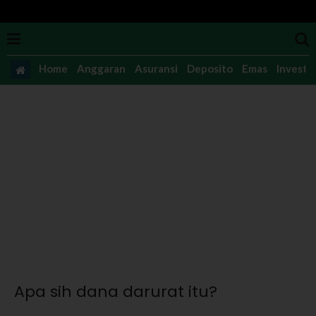
Home
Anggaran
Asuransi
Deposito
Emas
Investas
Apa sih dana darurat itu?