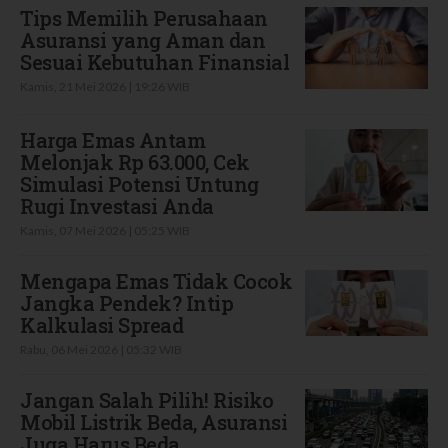
Tips Memilih Perusahaan
Asuransi yang Aman dan
Sesuai Kebutuhan Finansial
Kamis, 21 Mei 2026 | 19:26 WIB
Harga Emas Antam
Melonjak Rp 63.000, Cek
Simulasi Potensi Untung
Rugi Investasi Anda
Kamis, 07 Mei 2026 | 05:25 WIB
Mengapa Emas Tidak Cocok
Jangka Pendek? Intip
Kalkulasi Spread
Rabu, 06 Mei 2026 | 05:32 WIB
Jangan Salah Pilih! Risiko
Mobil Listrik Beda, Asuransi
Juga Harus Beda