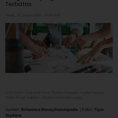
Terbatas
Jumat, 16 Januari 2026 | 20:05 WIB
ILUSTRASI. 4 Langkah Kunci Sukses Investasi Jangka Panjang
Walau Modal Terbatas. (Shutterstock/Urbanscape)
Sumber:
Britannica Money,Investopedia
|
Editor:
Tiyas
Septiana