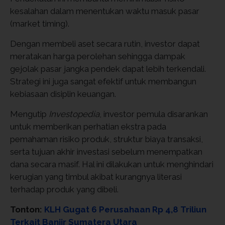
kesalahan dalam menentukan waktu masuk pasar
(market timing).
Dengan membeli aset secara rutin, investor dapat
meratakan harga perolehan sehingga dampak
gejolak pasar jangka pendek dapat lebih terkendali.
Strategi ini juga sangat efektif untuk membangun
kebiasaan disiplin keuangan.
Mengutip
Investopedia
, investor pemula disarankan
untuk memberikan perhatian ekstra pada
pemahaman risiko produk, struktur biaya transaksi,
serta tujuan akhir investasi sebelum menempatkan
dana secara masif. Hal ini dilakukan untuk menghindari
kerugian yang timbul akibat kurangnya literasi
terhadap produk yang dibeli.
Tonton:
KLH Gugat 6 Perusahaan Rp 4,8 Triliun
Terkait Banjir Sumatera Utara