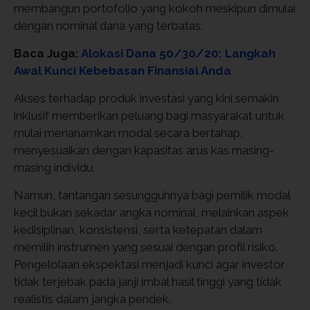
membangun portofolio yang kokoh meskipun dimulai
dengan nominal dana yang terbatas.
Baca Juga:
Alokasi Dana 50/30/20: Langkah
Awal Kunci Kebebasan Finansial Anda
Akses terhadap produk investasi yang kini semakin
inklusif memberikan peluang bagi masyarakat untuk
mulai menanamkan modal secara bertahap,
menyesuaikan dengan kapasitas arus kas masing-
masing individu.
Namun, tantangan sesungguhnya bagi pemilik modal
kecil bukan sekadar angka nominal, melainkan aspek
kedisiplinan, konsistensi, serta ketepatan dalam
memilih instrumen yang sesuai dengan profil risiko.
Pengelolaan ekspektasi menjadi kunci agar investor
tidak terjebak pada janji imbal hasil tinggi yang tidak
realistis dalam jangka pendek.