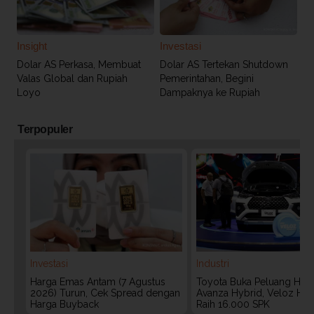
Insight
Investasi
Dolar AS Perkasa, Membuat
Dolar AS Tertekan Shutdown
Valas Global dan Rupiah
Pemerintahan, Begini
Loyo
Dampaknya ke Rupiah
Terpopuler
Investasi
Industri
Harga Emas Antam (7 Agustus
Toyota Buka Peluang Hadi
2026) Turun, Cek Spread dengan
Avanza Hybrid, Veloz Hyb
Harga Buyback
Raih 16.000 SPK