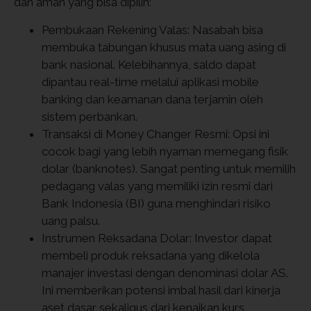
dan aman yang bisa dipilih:
Pembukaan Rekening Valas: Nasabah bisa
membuka tabungan khusus mata uang asing di
bank nasional. Kelebihannya, saldo dapat
dipantau real-time melalui aplikasi mobile
banking dan keamanan dana terjamin oleh
sistem perbankan.
Transaksi di Money Changer Resmi: Opsi ini
cocok bagi yang lebih nyaman memegang fisik
dolar (banknotes). Sangat penting untuk memilih
pedagang valas yang memiliki izin resmi dari
Bank Indonesia (BI) guna menghindari risiko
uang palsu.
Instrumen Reksadana Dolar: Investor dapat
membeli produk reksadana yang dikelola
manajer investasi dengan denominasi dolar AS.
Ini memberikan potensi imbal hasil dari kinerja
aset dasar sekaligus dari kenaikan kurs.