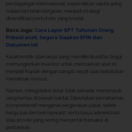
perdagangan internasional, kepemilikan valuta asing
(valas) kini telah bergeser menjadi strategi
diversifikasi portofolio yang krusial.
Baca Juga:
Cara Lapor SPT Tahunan Orang
Pribadi 2026, Segera Siapkan EFIN dan
Dokumen Ini!
Karakteristik utamanya yang memiliki likuiditas tinggi
memungkinkan investor untuk mencairkan aset ini
menjadi Rupiah dengan sangat cepat saat kebutuhan
mendesak muncul.
Namun, mengoleksi dolar tidak sekadar menumpuk
uang kertas di bawah bantal. Diperlukan pemahaman
komprehensif mengenai pergerakan pasar, selisih
harga jual dan beli (spread), serta biaya administrasi
atau provisi yang sering menyertai transaksi di
perbankan.