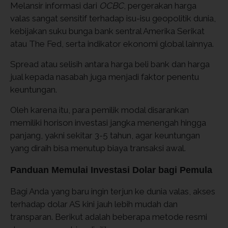
Melansir informasi dari
OCBC
, pergerakan harga
valas sangat sensitif terhadap isu-isu geopolitik dunia,
kebijakan suku bunga bank sentral Amerika Serikat
atau The Fed, serta indikator ekonomi global lainnya.
Spread atau selisih antara harga beli bank dan harga
jual kepada nasabah juga menjadi faktor penentu
keuntungan.
Oleh karena itu, para pemilik modal disarankan
memiliki horison investasi jangka menengah hingga
panjang, yakni sekitar 3-5 tahun, agar keuntungan
yang diraih bisa menutup biaya transaksi awal.
Panduan Memulai Investasi Dolar bagi Pemula
Bagi Anda yang baru ingin terjun ke dunia valas, akses
terhadap dolar AS kini jauh lebih mudah dan
transparan. Berikut adalah beberapa metode resmi