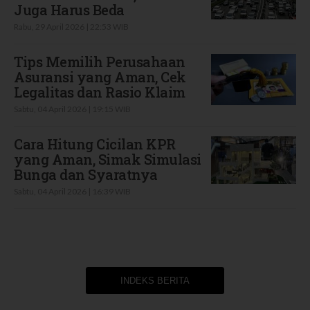
Juga Harus Beda
Rabu, 29 April 2026 | 22:53 WIB
Tips Memilih Perusahaan
Asuransi yang Aman, Cek
Legalitas dan Rasio Klaim
Sabtu, 04 April 2026 | 19:15 WIB
Cara Hitung Cicilan KPR
yang Aman, Simak Simulasi
Bunga dan Syaratnya
Sabtu, 04 April 2026 | 16:39 WIB
INDEKS BERITA