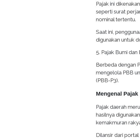
Pajak ini dikenak
seperti surat perj
nominal tertentu.
Saat ini, pengguna
digunakan untuk d
5. Pajak Bumi dan
Berbeda dengan PB
mengelola PBB un
(PBB-P3).
Mengenal Pajak 
Pajak daerah meru
hasilnya digunaka
kemakmuran rakya
Dilansir dari portal