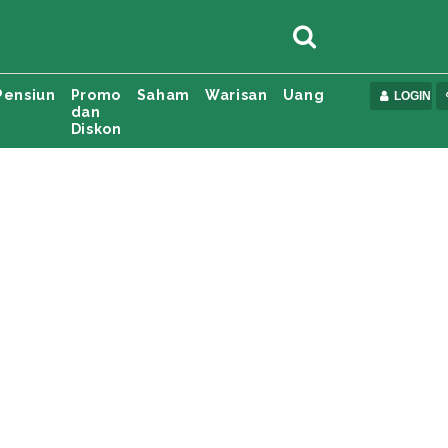
Pensiun
Promo
Saham
Warisan
Uang
LOGIN
dan
Diskon