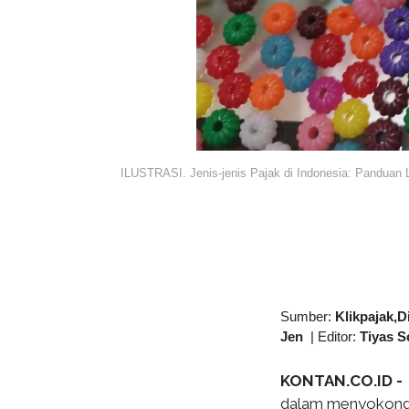
ILUSTRASI. Jenis-jenis Pajak di Indonesia: Panduan
Sumber:
Klikpajak,D
Jen
|
Editor:
Tiyas S
KONTAN.CO.ID -
dalam menyokong 