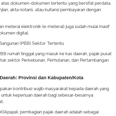
an atas dokumen-dokumen tertentu yang bersifat perdata,
anjian, akta notaris, atau kuitansi pembayaran dengan
an meterai elektronik (e-meterai) juga sudah mulai masif
okumen digital.
 Bangunan (PBB) Sektor Tertentu
B rumah tinggal yang masuk ke kas daerah, pajak pusat
tuk sektor Perkebunan, Perhutanan, dan Pertambangan
Daerah: Provinsi dan Kabupaten/Kota
pakan kontribusi wajib masyarakat kepada daerah yang
n untuk keperluan daerah bagi sebesar-besarnya
t.
Klikpajak
, pembagian pajak daerah adalah sebagai