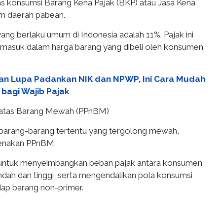
s konsumsi Barang Kena Pajak (BKP) atau Jasa Kena
am daerah pabean.
 yang berlaku umum di Indonesia adalah 11%. Pajak ini
rmasuk dalam harga barang yang dibeli oleh konsumen
an Lupa Padankan NIK dan NPWP, Ini Cara Mudah
bagi Wajib Pajak
n atas Barang Mewah (PPnBM)
 barang-barang tertentu yang tergolong mewah,
enakan PPnBM.
 untuk menyeimbangkan beban pajak antara konsumen
ndah dan tinggi, serta mengendalikan pola konsumsi
ap barang non-primer.