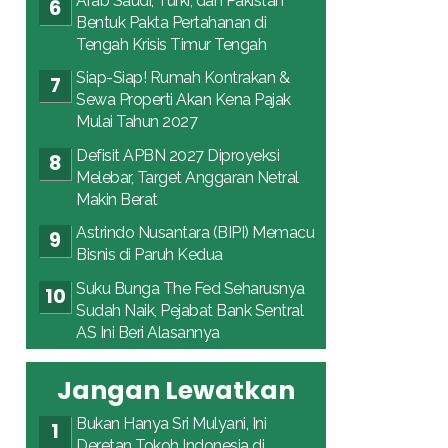
Arab Saudi, Turki, dan Pakistan
Bentuk Pakta Pertahanan di
Tengah Krisis Timur Tengah
Siap-Siap! Rumah Kontrakan &
Sewa Properti Akan Kena Pajak
Mulai Tahun 2027
Defisit APBN 2027 Diproyeksi
Melebar, Target Anggaran Netral
Makin Berat
Astrindo Nusantara (BIPI) Memacu
Bisnis di Paruh Kedua
Suku Bunga The Fed Seharusnya
Sudah Naik, Pejabat Bank Sentral
AS Ini Beri Alasannya
Jangan Lewatkan
Bukan Hanya Sri Mulyani, Ini
Deretan Tokoh Indonesia di