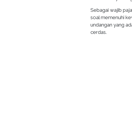
Sebagai wajib paj
soal memenuhi kew
undangan yang ada,
cerdas.