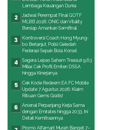
Lembaga Keuangan Dunia
Jadwal Perempat Final GOTF
MLBB 2026: ONIC dan Vitality
Bersiap Amankan Semifinal
Kontroversi Coach Hong Myung-
bo Berlanjut, Polisi Geledah
Federasi Sepak Bola Korsel
Segera Lepas Saham Treasuri 9,63
Miliar, Cek Profil Emiten DSSA
hingga Kinerjanya
Cek Kode Redeem EA FC Mobile
Update 7 Agustus 2026: Klaim
Ribuan Gems Gratis!
Arsenal Perpanjang Kerja Sama
dengan Emirates hingga 2033, Ini
Detail Kemitraannya
Promo Alfamart Murah Banget 7–