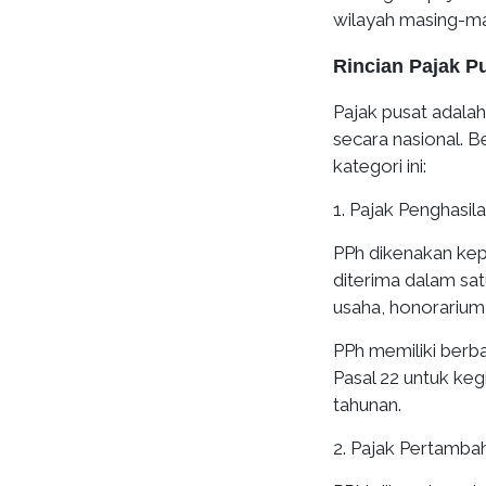
wilayah masing-ma
Rincian Pajak P
Pajak pusat adala
secara nasional. B
kategori ini:
1. Pajak Penghasil
PPh dikenakan kep
diterima dalam sat
usaha, honorarium,
PPh memiliki berba
Pasal 22 untuk keg
tahunan.
2. Pajak Pertambah