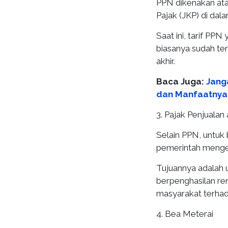
PPN dikenakan ata
Pajak (JKP) di dal
Saat ini, tarif PPN
biasanya sudah te
akhir.
Baca Juga:
Jang
dan Manfaatnya 
3. Pajak Penjuala
Selain PPN, untuk
pemerintah meng
Tujuannya adalah
berpenghasilan re
masyarakat terhad
4. Bea Meterai