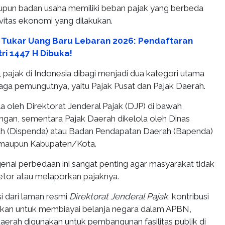
aupun badan usaha memiliki beban pajak yang berbeda
vitas ekonomi yang dilakukan.
 Tukar Uang Baru Lebaran 2026: Pendaftaran
tri 1447 H Dibuka!
, pajak di Indonesia dibagi menjadi dua kategori utama
ga pemungutnya, yaitu Pajak Pusat dan Pajak Daerah.
la oleh Direktorat Jenderal Pajak (DJP) di bawah
gan, sementara Pajak Daerah dikelola oleh Dinas
h (Dispenda) atau Badan Pendapatan Daerah (Bapenda)
si maupun Kabupaten/Kota.
i perbedaan ini sangat penting agar masyarakat tidak
tor atau melaporkan pajaknya.
i dari laman resmi
Direktorat Jenderal Pajak
, kontribusi
akan untuk membiayai belanja negara dalam APBN,
aerah digunakan untuk pembangunan fasilitas publik di