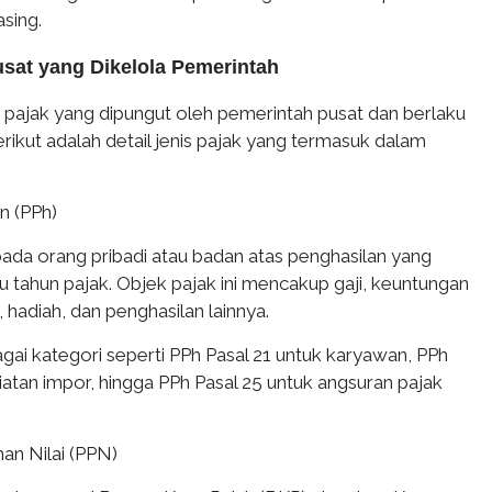
sing.
usat yang Dikelola Pemerintah
h pajak yang dipungut oleh pemerintah pusat dan berlaku
erikut adalah detail jenis pajak yang termasuk dalam
an (PPh)
ada orang pribadi atau badan atas penghasilan yang
u tahun pajak. Objek pajak ini mencakup gaji, keuntungan
 hadiah, dan penghasilan lainnya.
gai kategori seperti PPh Pasal 21 untuk karyawan, PPh
iatan impor, hingga PPh Pasal 25 untuk angsuran pajak
an Nilai (PPN)