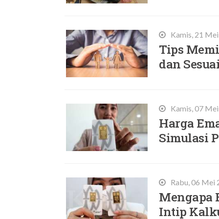
Kamis, 21 Mei
Tips Memi
dan Sesua
Kamis, 07 Mei
Harga Ema
Simulasi P
Rabu, 06 Mei 
Mengapa E
Intip Kalk