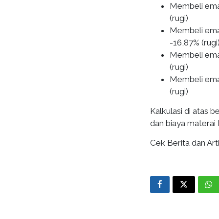
Membeli emas
(rugi)
Membeli emas
-16,87% (rugi
Membeli emas
(rugi)
Membeli emas
(rugi)
Kalkulasi di atas
dan biaya materai 
Cek Berita dan Arti