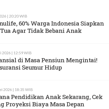
 2026 | 20:20 WIB
nulife, 60% Warga Indonesia Siapkan
 Tua Agar Tidak Bebani Anak
li 2026 | 12:59 WIB
ansial di Masa Pensiun Mengintai!
suransi Seumur Hidup
i 2026 | 18:35 WIB
ana Pendidikan Anak Sekarang, Cek
ng Proyeksi Biaya Masa Depan