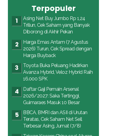
Terpopuler
Asing Net Buy Jumbo Rp 1,24
Triliun, Cek Saham yang Banyak
Diborong di Akhir Pekan
Harga Emas Antam (7 Agustus
2026) Turun, Cek Spread dengan
Harga Buyback
Toyota Buka Peluang Hadirkan
Avanza Hybrid, Veloz Hybrid Raih
16.000 SPK
Daftar Gaji Pemain Arsenal
2026/2027: Saka Tertinggi,
Guimaraes Masuk 10 Besar
BBCA, BMRI dan ASII di Urutan
Teratas, Cek Saham Net Sell
Terbesar Asing, Jumat (7/8)