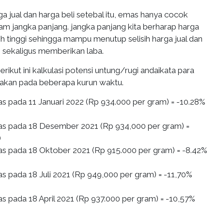
ga jual dan harga beli setebal itu, emas hanya cocok
lam jangka panjang. jangka panjang kita berharap harga
ih tinggi sehingga mampu menutup selisih harga jual dan
, sekaligus memberikan laba.
berikut ini kalkulasi potensi untung/rugi andaikata para
takan pada beberapa kurun waktu.
 pada 11 Januari 2022 (Rp 934.000 per gram) = -10.28%
s pada 18 Desember 2021 (Rp 934,000 per gram) =
)
 pada 18 Oktober 2021 (Rp 915.000 per gram) = -8.42%
 pada 18 Juli 2021 (Rp 949,000 per gram) = -11,70%
 pada 18 April 2021 (Rp 937.000 per gram) = -10,57%