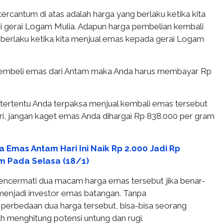
rcantum di atas adalah harga yang berlaku ketika kita
 gerai Logam Mulia. Adapun harga pembelian kembali
 berlaku ketika kita menjual emas kepada gerai Logam
ni membeli emas dari Antam maka Anda harus membayar Rp
n tertentu Anda terpaksa menjual kembali emas tersebut
ari, jangan kaget emas Anda dihargai Rp 838.000 per gram
a Emas Antam Hari Ini Naik Rp 2.000 Jadi Rp
m Pada Selasa (18/1)
mencermati dua macam harga emas tersebut jika benar-
 menjadi investor emas batangan. Tanpa
erbedaan dua harga tersebut, bisa-bisa seorang
h menghitung potensi untung dan rugi.