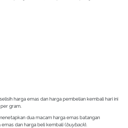
elisih harga emas dan harga pembelian kembali hari ini
 per gram.
 menetapkan dua macam harga emas batangan
 emas dan harga beli kembali (
buyback
).