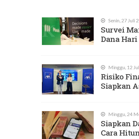
Terbaru
Senin, 27 Juli
Survei Ma
Dana Hari
Minggu, 12 Ju
Risiko Fin
Siapkan A
Minggu, 24 Me
Siapkan D
Cara Hitu