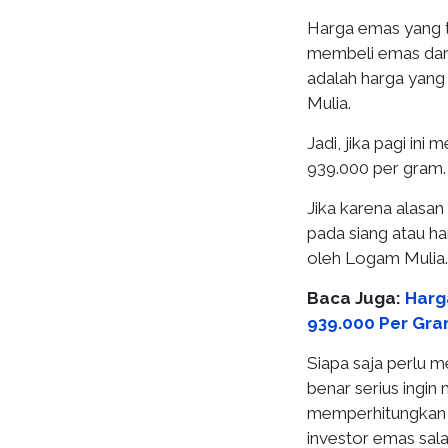
Harga emas yang te
membeli emas dari
adalah harga yang
Mulia.
Jadi, jika pagi i
939.000 per gram.
Jika karena alasa
pada siang atau h
oleh Logam Mulia.
Baca Juga:
Harg
939.000 Per Gra
Siapa saja perlu 
benar serius ingin
memperhitungkan p
investor emas sala