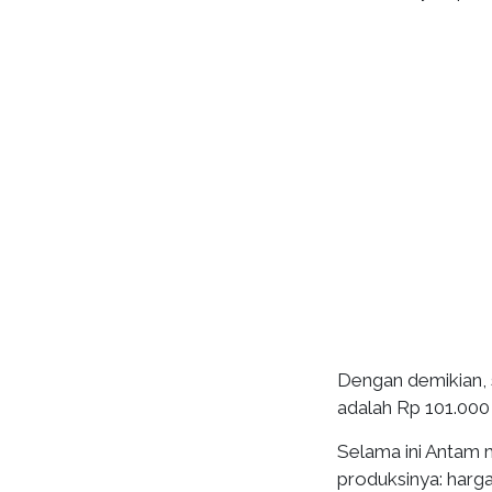
Dengan demikian, s
adalah Rp 101.000
Selama ini Antam
produksinya: harga