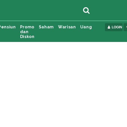
Pensiun
Promo
Saham
Warisan
Uang
LOGIN
dan
Diskon