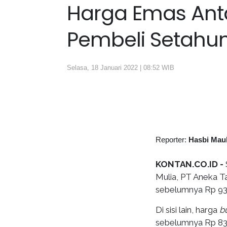
Harga Emas Antam
Pembeli Setahun
Selasa, 18 Januari 2022 | 08:52 WIB
Reporter:
Hasbi Mau
KONTAN.CO.ID -
Mulia, PT Aneka T
sebelumnya Rp 93
Di sisi lain, harga
b
sebelumnya Rp 83