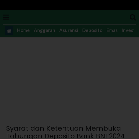
Home
Anggaran
Asuransi
Deposito
Emas
Investas
Syarat dan Ketentuan Membuka
Tabungan Deposito Bank BNI 2024