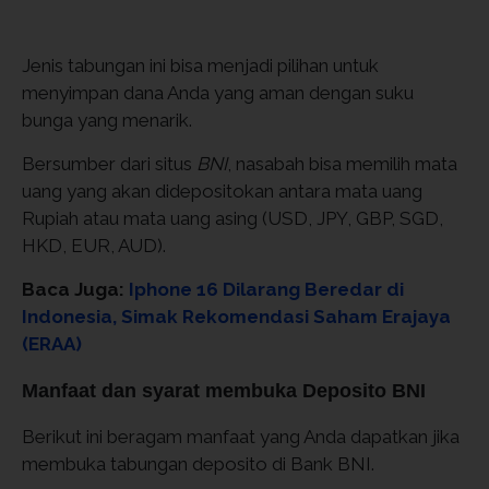
Jenis tabungan ini bisa menjadi pilihan untuk
menyimpan dana Anda yang aman dengan suku
bunga yang menarik.
Bersumber dari situs
BNI
, nasabah bisa memilih mata
uang yang akan didepositokan antara mata uang
Rupiah atau mata uang asing (USD, JPY, GBP, SGD,
HKD, EUR, AUD).
Baca Juga:
Iphone 16 Dilarang Beredar di
Indonesia, Simak Rekomendasi Saham Erajaya
(ERAA)
Manfaat dan syarat membuka Deposito BNI
Berikut ini beragam manfaat yang Anda dapatkan jika
membuka tabungan deposito di Bank BNI.