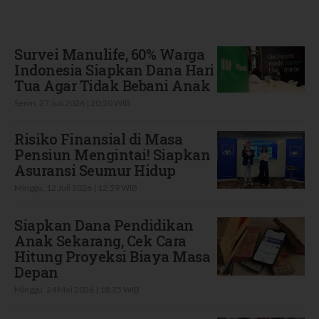
Terbaru
Survei Manulife, 60% Warga
Indonesia Siapkan Dana Hari
Tua Agar Tidak Bebani Anak
Senin, 27 Juli 2026 | 20:20 WIB
Risiko Finansial di Masa
Pensiun Mengintai! Siapkan
Asuransi Seumur Hidup
Minggu, 12 Juli 2026 | 12:59 WIB
Siapkan Dana Pendidikan
Anak Sekarang, Cek Cara
Hitung Proyeksi Biaya Masa
Depan
Minggu, 24 Mei 2026 | 18:35 WIB