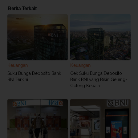
Berita Terkait
Keuangan
Keuangan
Suku Bunga Deposito Bank
Cek Suku Bunga Deposito
BNI Terkini
Bank BNI yang Bikin Geleng-
Geleng Kepala