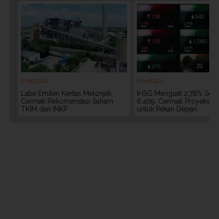
Investasi
Investasi
Laba Emiten Kertas Melonjak,
IHSG Menguat 2,78% Sepe
Cermati Rekomendasi Saham
6.409, Cermati Proyeksi A
TKIM dan INKP
untuk Pekan Depan