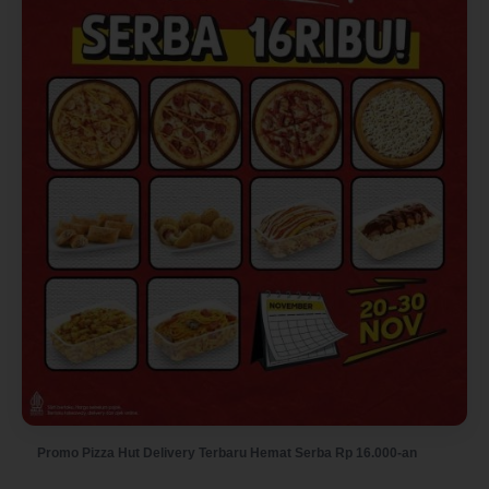
Promo Pizza Hut Delivery Terbaru Hemat Serba Rp 16.000-an