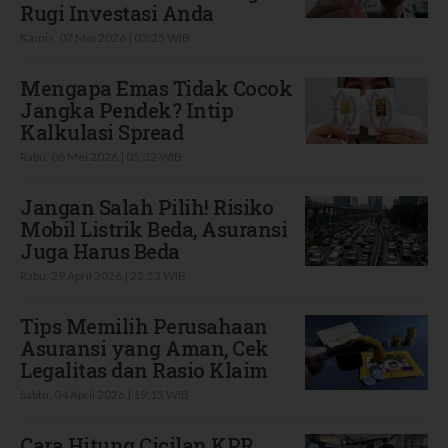
Rugi Investasi Anda
Kamis, 07 Mei 2026 | 05:25 WIB
Mengapa Emas Tidak Cocok
Jangka Pendek? Intip
Kalkulasi Spread
Rabu, 06 Mei 2026 | 05:32 WIB
Jangan Salah Pilih! Risiko
Mobil Listrik Beda, Asuransi
Juga Harus Beda
Rabu, 29 April 2026 | 22:53 WIB
Tips Memilih Perusahaan
Asuransi yang Aman, Cek
Legalitas dan Rasio Klaim
Sabtu, 04 April 2026 | 19:15 WIB
Cara Hitung Cicilan KPR