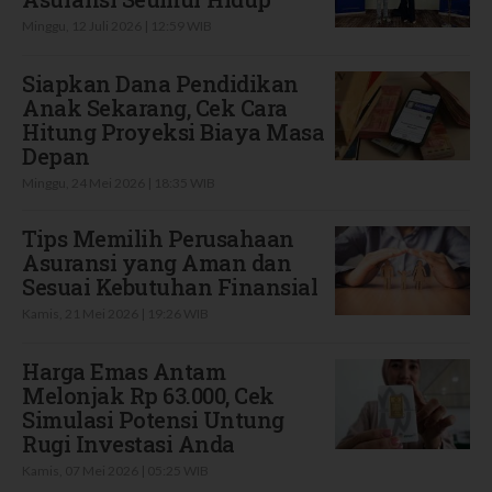
Minggu, 12 Juli 2026 | 12:59 WIB
Siapkan Dana Pendidikan
Anak Sekarang, Cek Cara
Hitung Proyeksi Biaya Masa
Depan
Minggu, 24 Mei 2026 | 18:35 WIB
Tips Memilih Perusahaan
Asuransi yang Aman dan
Sesuai Kebutuhan Finansial
Kamis, 21 Mei 2026 | 19:26 WIB
Harga Emas Antam
Melonjak Rp 63.000, Cek
Simulasi Potensi Untung
Rugi Investasi Anda
Kamis, 07 Mei 2026 | 05:25 WIB