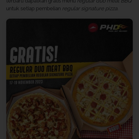
terbaru dapatkan gratis menu
regular duo meat BBQ
untuk setiap pembelian
regular signature pizza.