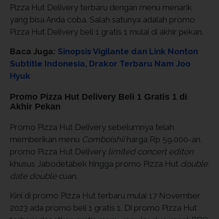
Pizza Hut Delivery terbaru dengan menu menarik
yang bisa Anda coba. Salah satunya adalah promo
Pizza Hut Delivery beli 1 gratis 1 mulai di akhir pekan.
Baca Juga:
Sinopsis Vigilante dan Link Nonton
Subtitle Indonesia, Drakor Terbaru Nam Joo
Hyuk
Promo Pizza Hut Delivery Beli 1 Gratis 1 di
Akhir Pekan
Promo Pizza Hut Delivery sebelumnya telah
memberikan menu
Comboishii
harga Rp 59.000-an,
promo Pizza Hut Delivery
limited concert editon
khusus Jabodetabek hingga promo Pizza Hut
double
date double
cuan.
Kini di promo Pizza Hut terbaru mulai 17 November
2023 ada promo beli 1 gratis 1. Di promo Pizza Hut