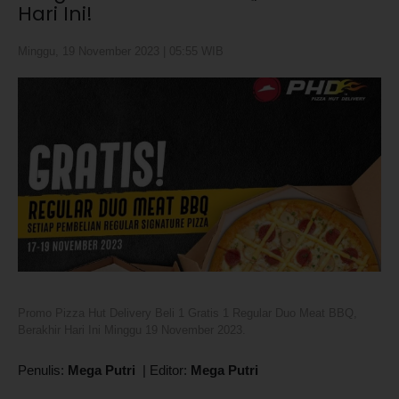
Hari Ini!
Minggu, 19 November 2023 | 05:55 WIB
Promo Pizza Hut Delivery Beli 1 Gratis 1 Regular Duo Meat BBQ,
Berakhir Hari Ini Minggu 19 November 2023.
Penulis:
Mega Putri
|
Editor:
Mega Putri