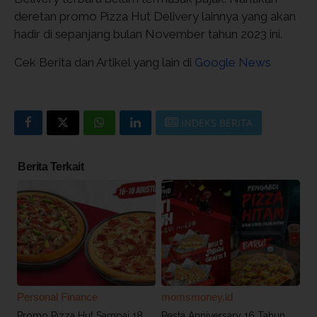
deretan promo Pizza Hut Delivery lainnya yang akan
hadir di sepanjang bulan November tahun 2023 ini.
Cek Berita dan Artikel yang lain di
Google News
INDEKS BERITA
Berita Terkait
Personal Finance
momsmoney.id
Promo Pizza Hut Sampai 18
Pesta Anniversary 16 Tahun