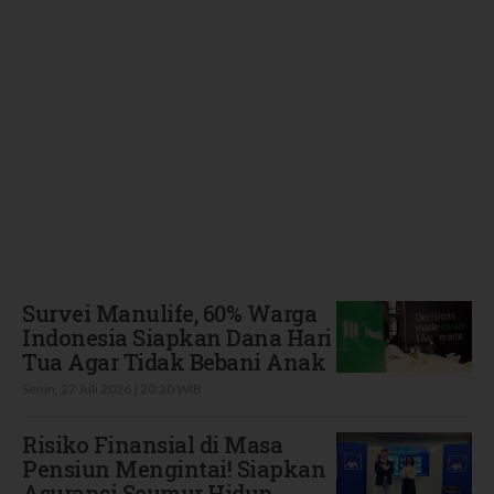
Terbaru
Survei Manulife, 60% Warga
Indonesia Siapkan Dana Hari
Tua Agar Tidak Bebani Anak
Senin, 27 Juli 2026 | 20:20 WIB
Risiko Finansial di Masa
Pensiun Mengintai! Siapkan
Asuransi Seumur Hidup