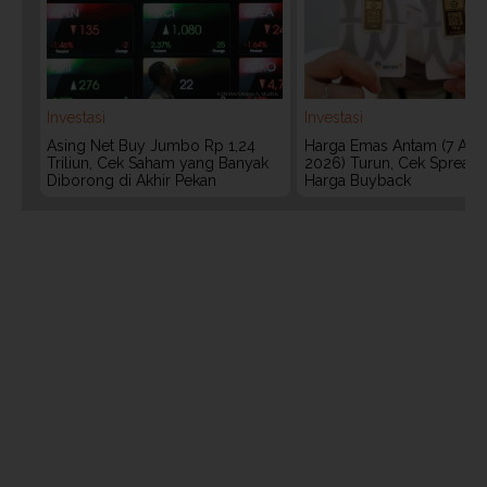
Investasi
Investasi
Asing Net Buy Jumbo Rp 1,24
Harga Emas Antam (7 Agu
Triliun, Cek Saham yang Banyak
2026) Turun, Cek Spread
Diborong di Akhir Pekan
Harga Buyback