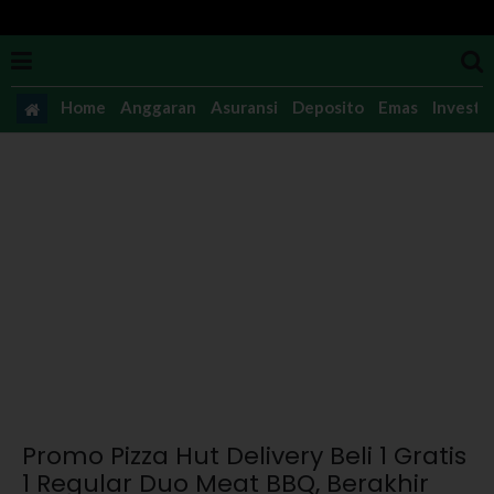
Home
Anggaran
Asuransi
Deposito
Emas
Investas
Promo Pizza Hut Delivery Beli 1 Gratis
1 Regular Duo Meat BBQ, Berakhir