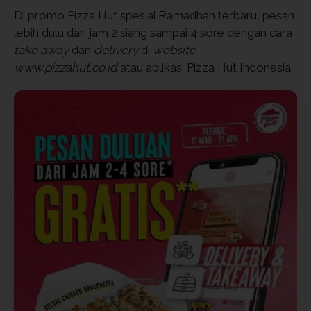
Di promo Pizza Hut spesial Ramadhan terbaru, pesan
lebih dulu dari jam 2 siang sampai 4 sore dengan cara
take away
dan
delivery
di
website
www.pizzahut.co.id
atau aplikasi Pizza Hut Indonesia.