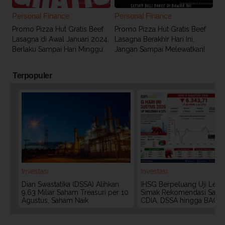
Personal Finance
Personal Finance
Promo Pizza Hut Gratis Beef
Promo Pizza Hut Gratis Beef
Lasagna di Awal Januari 2024,
Lasagna Berakhir Hari Ini,
Berlaku Sampai Hari Minggu
Jangan Sampai Melewatkan!
Terpopuler
Investasi
Investasi
Dian Swastatika (DSSA) Alihkan
IHSG Berpeluang Uji Level
9,63 Miliar Saham Treasuri per 10
Simak Rekomendasi Saha
Agustus, Saham Naik
CDIA, DSSA hingga BACH