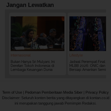
Jangan Lewatkan
Internasional
Lifestyle
Bukan Hanya Sri Mulyani, Ini
Jadwal Perempat Final G
Deretan Tokoh Indonesia di
MLBB 2026: ONIC dan Vita
Lembaga Keuangan Dunia
Bersiap Amankan Semifina
2020 @ Kontan.co.id All rights reserved.
Term of Use
|
Pedoman Pemberitaan Media Siber
|
Privacy Policy
Disclaimer: Seluruh konten berita yang ditayangkan di kontan.co.id
ini merupakan tanggung jawab Pemimpin Redaksi.