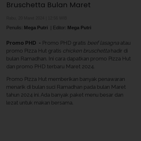
Bruschetta Bulan Maret
Rabu, 20 Maret 2024 | 12:56 WIB
Penulis:
Mega Putri
|
Editor:
Mega Putri
Promo PHD
-
Promo PHD gratis
beef lasagna
atau
promo Pizza Hut gratis
chicken bruschetta
hadir di
bulan Ramadhan. Ini cara dapatkan promo Pizza Hut
dan promo PHD terbaru Maret 2024.
Promo Pizza Hut memberikan banyak penawaran
menarik di bulan suci Ramadhan pada bulan Maret
tahun 2024 ini. Ada banyak paket menu besar dan
lezat untuk makan bersama.