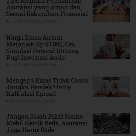
Tips Memilih Perusahaan
Asuransi yang Aman dan
Sesuai Kebutuhan Finansial
Kamis, 21 Mei 2026 | 19:26 WIB
Harga Emas Antam
Melonjak Rp 63.000, Cek
Simulasi Potensi Untung
Rugi Investasi Anda
Kamis, 07 Mei 2026 | 05:25 WIB
Mengapa Emas Tidak Cocok
Jangka Pendek? Intip
Kalkulasi Spread
Rabu, 06 Mei 2026 | 05:32 WIB
Jangan Salah Pilih! Risiko
Mobil Listrik Beda, Asuransi
Juga Harus Beda