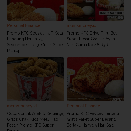
Personal Finance
momsmoney.id
Promo KFC Spesial HUT Kota
Promo KFC Drive Thru Beli
Bandung Hari Ini 25
Super Besar Gratis 1 Ayam-
September 2023, Gratis Super
Nasi Cuma Rp 48.636
Mantap!
momsmoney.id
Personal Finance
Cocok untuk Anak & Keluarga,
Promo KFC Payday Terbaru
Gratis Chaki Kids Meal Tiap
Gratis Paket Super Besar 1,
Pesan Promo KFC Super
Berlaku Hanya 5 Hari Saja
Family