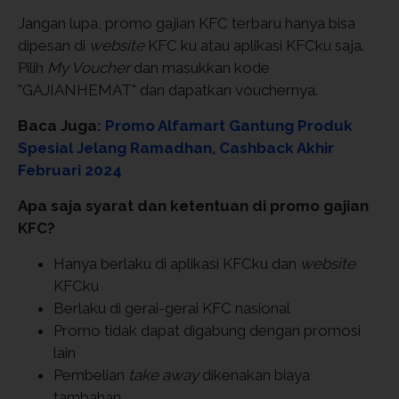
Jangan lupa, promo gajian KFC terbaru hanya bisa
dipesan di
website
KFC ku atau aplikasi KFCku saja.
Pilih
My Voucher
dan masukkan kode
"GAJIANHEMAT" dan dapatkan vouchernya.
Baca Juga:
Promo Alfamart Gantung Produk
Spesial Jelang Ramadhan, Cashback Akhir
Februari 2024
Apa saja syarat dan ketentuan di promo gajian
KFC?
Hanya berlaku di aplikasi KFCku dan
website
KFCku
Berlaku di gerai-gerai KFC nasional
Promo tidak dapat digabung dengan promosi
lain
Pembelian
take away
dikenakan biaya
tambahan