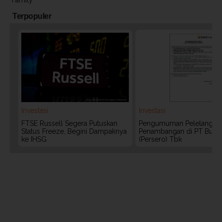
Terpopuler
Investasi
Investasi
FTSE Russell Segera Putuskan
Pengumuman Pelelangan 
Status Freeze, Begini Dampaknya
Penambangan di PT Bukit
ke IHSG
(Persero) Tbk