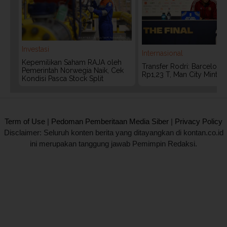
Investasi
Internasional
Kepemilikan Saham RAJA oleh
Transfer Rodri: Barcelona
Pemerintah Norwegia Naik, Cek
Rp1,23 T, Man City Minta 
Kondisi Pasca Stock Split
2020 @ Kontan.co.id All rights reserved.
Term of Use
|
Pedoman Pemberitaan Media Siber
|
Privacy Policy
Disclaimer: Seluruh konten berita yang ditayangkan di kontan.co.id
ini merupakan tanggung jawab Pemimpin Redaksi.