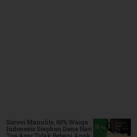
Terbaru
Survei Manulife, 60% Warga
Indonesia Siapkan Dana Hari
Tua Agar Tidak Bebani Anak