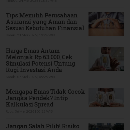
Minggu, 24 Mei 2026 | 18:35 WIB
Tips Memilih Perusahaan
Asuransi yang Aman dan
Sesuai Kebutuhan Finansial
Kamis, 21 Mei 2026 | 19:26 WIB
Harga Emas Antam
Melonjak Rp 63.000, Cek
Simulasi Potensi Untung
Rugi Investasi Anda
Kamis, 07 Mei 2026 | 05:25 WIB
Mengapa Emas Tidak Cocok
Jangka Pendek? Intip
Kalkulasi Spread
Rabu, 06 Mei 2026 | 05:32 WIB
Jangan Salah Pilih! Risiko