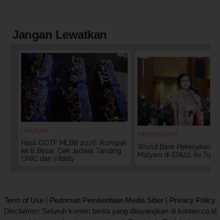
Jangan Lewatkan
Lifestyle
Internasional
Hasil GOTF MLBB 2026: Kompak
World Bank Pekerjakan Lag
ke 8 Besar, Cek Jadwal Tanding
Mulyani di IDA22, Ini Tug
ONIC dan Vitality
2020 @ Kontan.co.id All rights reserved.
Term of Use
|
Pedoman Pemberitaan Media Siber
|
Privacy Policy
Disclaimer: Seluruh konten berita yang ditayangkan di kontan.co.id