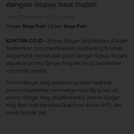
dengan Gopay Saat Gajian
Jumat, 29 September 2023 | 12:59 WIB
Penulis:
Mega Putri
|
Editor:
Mega Putri
KONTAN.CO.ID -
Promo Burger King terbaru di bulan
September 2023 memberikan
cashback
50% untuk
burger
lebih hemat saat gajian dengan Gopay. Ini cara
dapatkan promo Burger King hari ini 29 September
2023 edisi
payday.
Promo Burger King sebelumnya telah hadirkan
promo September ceria harga mulai Rp 9.000-an,
promo Burger King
double
mantul, promo Burger
King
flash sale
bersama Grabfood diskon 40%, dan
masih banyak lagi.