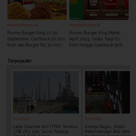
momsmoney.id
momsmoney.id
Promo Burger King 27-30
Promo Burger King Maret-
September, Cashback 50.000
April 2023, Gratis Takjil Es
Koin dan Burger Rp 30.000
Krim hingga Cashback 50%
Terpopuler
Investasi
Investasi
Laba Chandra Asri (TPIA) Tembus
Kinerja Bagus, Analis
US$ 283 Juta, Sucor Pasang
Rekomendasi Beli Saham 