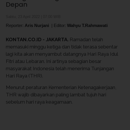
Depan
Sabtu, 23 April 2022 | 07:00 WIB
Reporter:
Aris Nurjani
|
Editor:
Wahyu T.Rahmawati
KONTAN.CO.ID - JAKARTA.
Ramadan telah
memasuki minggu ketiga dan tidak terasa sebentar
lagi kita akan menyambut datangnya Hari Raya Idul
Fitri atau Lebaran. Ini artinya sebagian besar
masyarakat Indonesia telah menerima Tunjangan
Hari Raya (THR).
Menurut peraturan Kementerian Ketenagakerjaan,
THR wajib dibayarkan paling lambat tujuh hari
sebelum hari raya keagamaan.