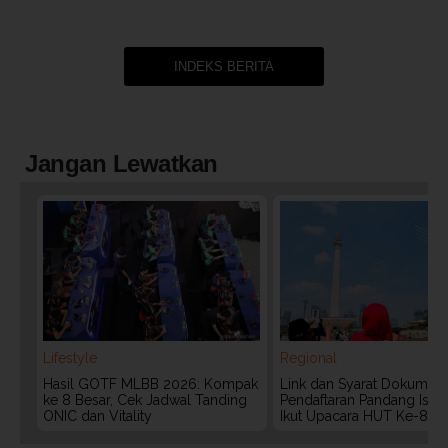
INDEKS BERITA
Jangan Lewatkan
Lifestyle
Regional
Hasil GOTF MLBB 2026: Kompak
Link dan Syarat Dokumen
ke 8 Besar, Cek Jadwal Tanding
Pendaftaran Pandang Istan
ONIC dan Vitality
Ikut Upacara HUT Ke-81 R