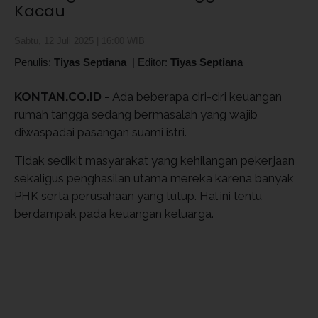
Kacau
Sabtu, 12 Juli 2025 | 16:00 WIB
Penulis:
Tiyas Septiana
|
Editor:
Tiyas Septiana
KONTAN.CO.ID -
Ada beberapa ciri-ciri keuangan
rumah tangga sedang bermasalah yang wajib
diwaspadai pasangan suami istri.
Tidak sedikit masyarakat yang kehilangan pekerjaan
sekaligus penghasilan utama mereka karena banyak
PHK serta perusahaan yang tutup. Hal ini tentu
berdampak pada keuangan keluarga.