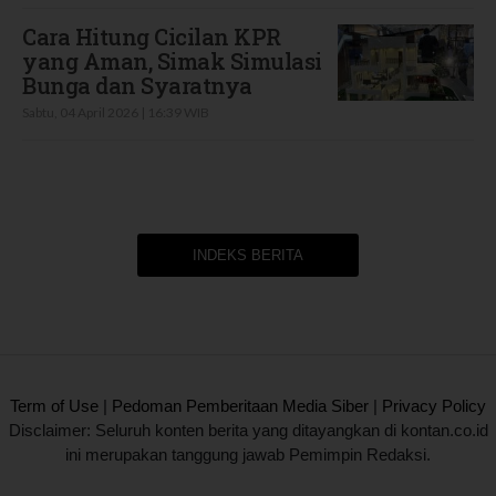
Cara Hitung Cicilan KPR
yang Aman, Simak Simulasi
Bunga dan Syaratnya
Sabtu, 04 April 2026 | 16:39 WIB
INDEKS BERITA
2020 @ Kontan.co.id All rights reserved.
Term of Use
|
Pedoman Pemberitaan Media Siber
|
Privacy Policy
Disclaimer: Seluruh konten berita yang ditayangkan di kontan.co.id
ini merupakan tanggung jawab Pemimpin Redaksi.