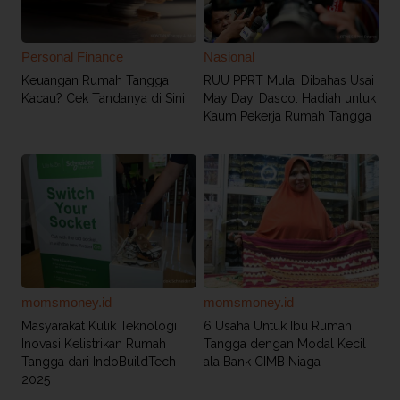
Personal Finance
Nasional
Keuangan Rumah Tangga
RUU PPRT Mulai Dibahas Usai
Kacau? Cek Tandanya di Sini
May Day, Dasco: Hadiah untuk
Kaum Pekerja Rumah Tangga
momsmoney.id
momsmoney.id
Masyarakat Kulik Teknologi
6 Usaha Untuk Ibu Rumah
Inovasi Kelistrikan Rumah
Tangga dengan Modal Kecil
Tangga dari IndoBuildTech
ala Bank CIMB Niaga
2025