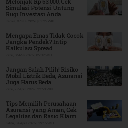
Melonjak Rp 63.000, Cek
Simulasi Potensi Untung
Rugi Investasi Anda
Kamis, 07 Mei 2026 | 05:25 WIB
Mengapa Emas Tidak Cocok
Jangka Pendek? Intip
Kalkulasi Spread
Rabu, 06 Mei 2026 | 05:32 WIB
Jangan Salah Pilih! Risiko
Mobil Listrik Beda, Asuransi
Juga Harus Beda
Rabu, 29 April 2026 | 22:53 WIB
Tips Memilih Perusahaan
Asuransi yang Aman, Cek
Legalitas dan Rasio Klaim
Sabtu, 04 April 2026 | 19:15 WIB