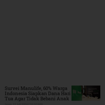
Terbaru
Survei Manulife, 60% Warga
Indonesia Siapkan Dana Hari
Tua Agar Tidak Bebani Anak
Senin, 27 Juli 2026 | 20:20 WIB