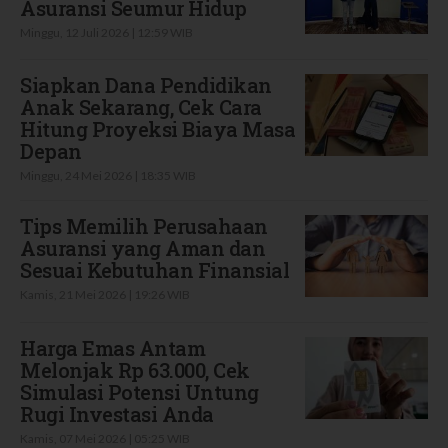
Asuransi Seumur Hidup
Minggu, 12 Juli 2026 | 12:59 WIB
Siapkan Dana Pendidikan
Anak Sekarang, Cek Cara
Hitung Proyeksi Biaya Masa
Depan
Minggu, 24 Mei 2026 | 18:35 WIB
Tips Memilih Perusahaan
Asuransi yang Aman dan
Sesuai Kebutuhan Finansial
Kamis, 21 Mei 2026 | 19:26 WIB
Harga Emas Antam
Melonjak Rp 63.000, Cek
Simulasi Potensi Untung
Rugi Investasi Anda
Kamis, 07 Mei 2026 | 05:25 WIB