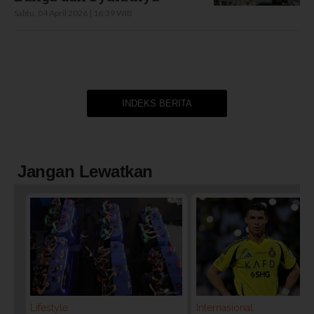
Sabtu, 04 April 2026 | 16:39 WIB
INDEKS BERITA
Jangan Lewatkan
Lifestyle
Internasional