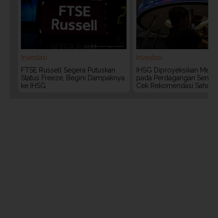
Investasi
Investasi
FTSE Russell Segera Putuskan
IHSG Diproyeksikan Meng
Status Freeze, Begini Dampaknya
pada Perdagangan Senin (
ke IHSG
Cek Rekomendasi Saham