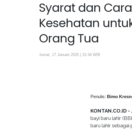
Syarat dan Car
Kesehatan untuk 
Orang Tua
Jumat, 17 Januari 2025 | 15:34 WIB
Penulis:
Bimo Kresn
KONTAN.CO.ID -
bayi baru lahir (B
baru lahir sebaga