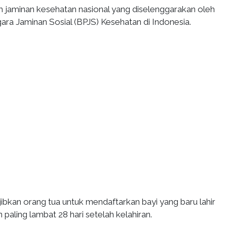
am jaminan kesehatan nasional yang diselenggarakan oleh
ra Jaminan Sosial (BPJS) Kesehatan di Indonesia.
bkan orang tua untuk mendaftarkan bayi yang baru lahir
paling lambat 28 hari setelah kelahiran.