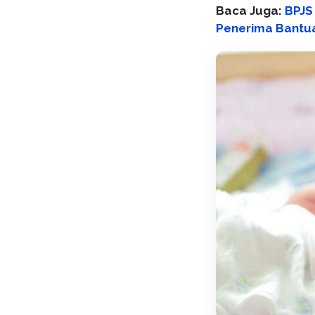
Baca Juga:
BPJS
Penerima Bantua