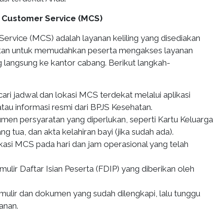
e Customer Service (MCS)
ervice (MCS) adalah layanan keliling yang disediakan
tan untuk memudahkan peserta mengakses layanan
g langsung ke kantor cabang. Berikut langkah-
ri jadwal dan lokasi MCS terdekat melalui aplikasi
tau informasi resmi dari BPJS Kesehatan.
men persyaratan yang diperlukan, seperti Kartu Keluarga
ng tua, dan akta kelahiran bayi (jika sudah ada).
kasi MCS pada hari dan jam operasional yang telah
ulir Daftar Isian Peserta (FDIP) yang diberikan oleh
mulir dan dokumen yang sudah dilengkapi, lalu tunggu
anan.