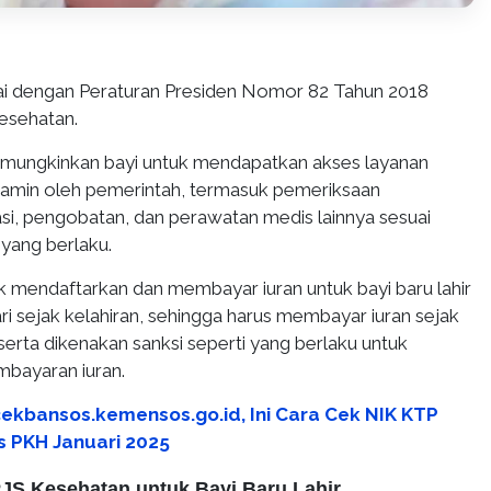
uai dengan Peraturan Presiden Nomor 82 Tahun 2018
esehatan.
emungkinkan bayi untuk mendapatkan akses layanan
jamin oleh pemerintah, termasuk pemeriksaan
asi, pengobatan, dan perawatan medis lainnya sesuai
yang berlaku.
ak mendaftarkan dan membayar iuran untuk bayi baru lahir
i sejak kelahiran, sehingga harus membayar iuran sejak
i serta dikenakan sanksi seperti yang berlaku untuk
bayaran iuran.
 cekbansos.kemensos.go.id, Ini Cara Cek NIK KTP
 PKH Januari 2025
PJS Kesehatan untuk Bayi Baru Lahir