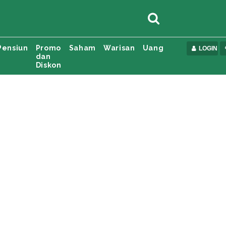
Pensiun
Promo
Saham
Warisan
Uang
LOGIN
dan
Diskon