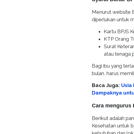
Menurut website B
diperlukan untuk 
Kartu BPJS K
KTP Orang T
Surat Keteran
atau tenaga 
Bagi ibu yang terl
bulan, harus memili
Baca Juga:
Usia
Dampaknya untu
Cara mengurus 
Berikut adalah pa
Kesehatan untuk ba
kebutuhan dan lok