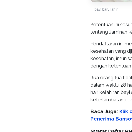
bayi baru lahir
Ketentuan ini ses
tentang Jaminan K
Pendaftaran ini m
kesehatan yang di
kesehatan, imunis
dengan ketentuan 
Jika orang tua tid
dalam waktu 28 har
hari kelahiran bay
keterlambatan pem
Baca Juga:
Klik
Penerima Bansos
Syarat Daftar B