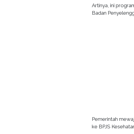
Artinya, ini progr
Badan Penyelengga
Pemerintah mewaji
ke BPJS Kesehatan 