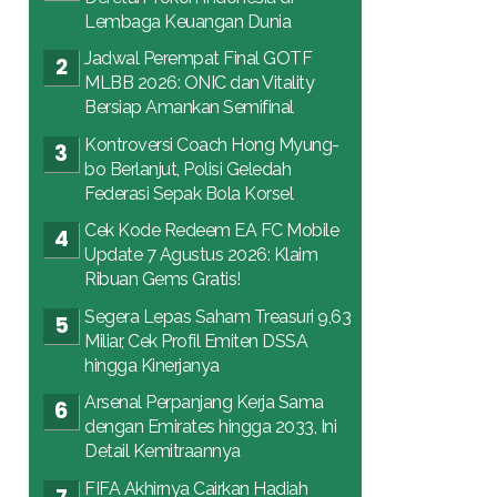
Lembaga Keuangan Dunia
Jadwal Perempat Final GOTF
MLBB 2026: ONIC dan Vitality
Bersiap Amankan Semifinal
Kontroversi Coach Hong Myung-
bo Berlanjut, Polisi Geledah
Federasi Sepak Bola Korsel
Cek Kode Redeem EA FC Mobile
Update 7 Agustus 2026: Klaim
Ribuan Gems Gratis!
Segera Lepas Saham Treasuri 9,63
Miliar, Cek Profil Emiten DSSA
hingga Kinerjanya
Arsenal Perpanjang Kerja Sama
dengan Emirates hingga 2033, Ini
Detail Kemitraannya
FIFA Akhirnya Cairkan Hadiah