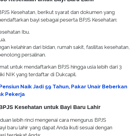
PJS Kesehatan, berikut syarat dan dokumen yang
mendaftarkan bayi sebagai peserta BPJS Kesehatan:
esehatan Ibu.
ua.
gan kelahiran dari bidan, rumah sakit, fasilitas kesehatan,
penolong persalinan.
amat untuk mendaftarkan BPJS hingga usia lebih dari 3
ki NIK yang terdaftar di Dukcapil.
 Pensiun Naik Jadi 59 Tahun, Pakar Unair Beberkan
k Pekerja
BPJS Kesehatan untuk Bayi Baru Lahir
nduan lebih rinci mengenai cara mengurus BPJS
yi baru lahir yang dapat Anda ikuti sesuai dengan
asi terdekat Anda: