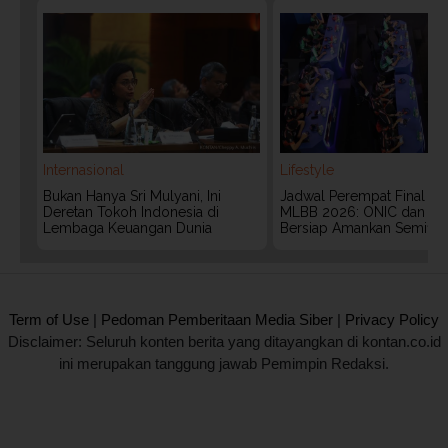
Internasional
Lifestyle
Bukan Hanya Sri Mulyani, Ini
Jadwal Perempat Final G
Deretan Tokoh Indonesia di
MLBB 2026: ONIC dan Vita
Lembaga Keuangan Dunia
Bersiap Amankan Semifina
2020 @ Kontan.co.id All rights reserved.
Term of Use
|
Pedoman Pemberitaan Media Siber
|
Privacy Policy
Disclaimer: Seluruh konten berita yang ditayangkan di kontan.co.id
ini merupakan tanggung jawab Pemimpin Redaksi.