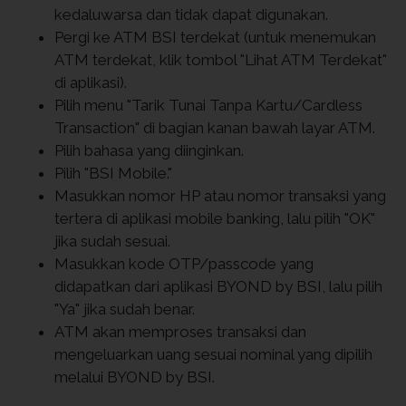
kedaluwarsa dan tidak dapat digunakan.
Pergi ke ATM BSI terdekat (untuk menemukan
ATM terdekat, klik tombol "Lihat ATM Terdekat"
di aplikasi).
Pilih menu "Tarik Tunai Tanpa Kartu/Cardless
Transaction" di bagian kanan bawah layar ATM.
Pilih bahasa yang diinginkan.
Pilih "BSI Mobile."
Masukkan nomor HP atau nomor transaksi yang
tertera di aplikasi mobile banking, lalu pilih "OK"
jika sudah sesuai.
Masukkan kode OTP/passcode yang
didapatkan dari aplikasi BYOND by BSI, lalu pilih
"Ya" jika sudah benar.
ATM akan memproses transaksi dan
mengeluarkan uang sesuai nominal yang dipilih
melalui BYOND by BSI.