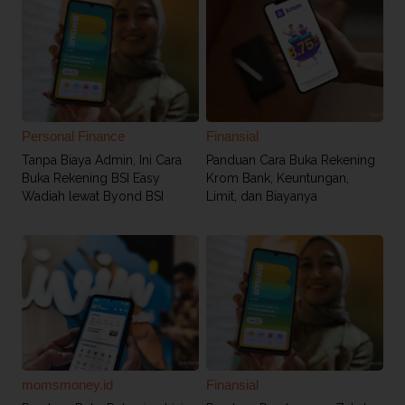
Personal Finance
Finansial
Tanpa Biaya Admin, Ini Cara
Panduan Cara Buka Rekening
Buka Rekening BSI Easy
Krom Bank, Keuntungan,
Wadiah lewat Byond BSI
Limit, dan Biayanya
momsmoney.id
Finansial