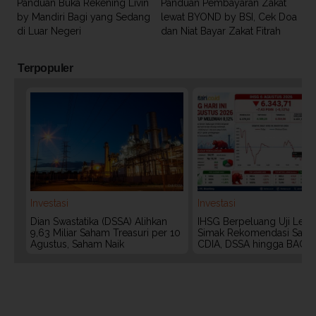
Panduan Buka Rekening Livin
Panduan Pembayaran Zakat
by Mandiri Bagi yang Sedang
lewat BYOND by BSI, Cek Doa
di Luar Negeri
dan Niat Bayar Zakat Fitrah
Terpopuler
Investasi
Investasi
Dian Swastatika (DSSA) Alihkan
IHSG Berpeluang Uji Level
9,63 Miliar Saham Treasuri per 10
Simak Rekomendasi Saha
Agustus, Saham Naik
CDIA, DSSA hingga BACH