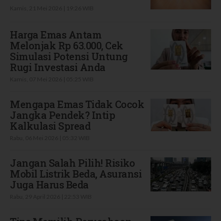
Kamis, 21 Mei 2026 | 19:26 WIB
Harga Emas Antam
Melonjak Rp 63.000, Cek
Simulasi Potensi Untung
Rugi Investasi Anda
Kamis, 07 Mei 2026 | 05:25 WIB
Mengapa Emas Tidak Cocok
Jangka Pendek? Intip
Kalkulasi Spread
Rabu, 06 Mei 2026 | 05:32 WIB
Jangan Salah Pilih! Risiko
Mobil Listrik Beda, Asuransi
Juga Harus Beda
Rabu, 29 April 2026 | 22:53 WIB