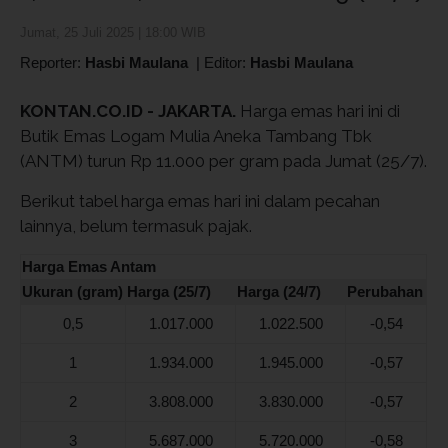
Jumat, 25 Juli 2025 | 18:00 WIB
Reporter:
Hasbi Maulana
|
Editor:
Hasbi Maulana
KONTAN.CO.ID - JAKARTA.
Harga emas hari ini di
Butik Emas Logam Mulia Aneka Tambang Tbk
(ANTM) turun Rp 11.000 per gram pada Jumat (25/7).
Berikut tabel harga emas hari ini dalam pecahan
lainnya, belum termasuk pajak.
Harga Emas Antam
Ukuran (gram)
Harga (25/7)
Harga (24/7)
Perubahan
0,5
1.017.000
1.022.500
-0,54
1
1.934.000
1.945.000
-0,57
2
3.808.000
3.830.000
-0,57
3
5.687.000
5.720.000
-0,58