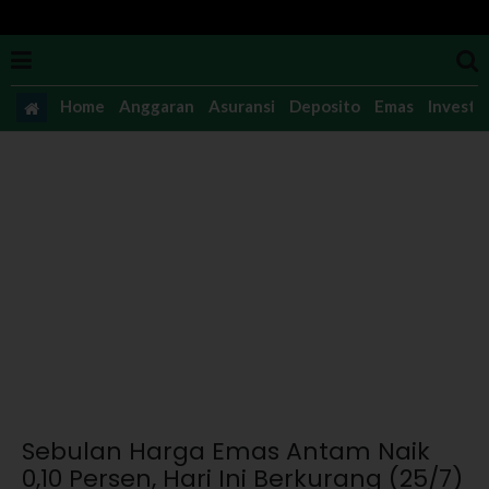
Home
Anggaran
Asuransi
Deposito
Emas
Investas
Sebulan Harga Emas Antam Naik
0,10 Persen, Hari Ini Berkurang (25/7)