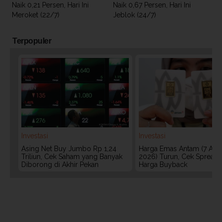
Naik 0,21 Persen, Hari Ini
Naik 0,67 Persen, Hari Ini
Meroket (22/7)
Jeblok (24/7)
Terpopuler
Investasi
Investasi
Asing Net Buy Jumbo Rp 1,24
Harga Emas Antam (7 Agu
Triliun, Cek Saham yang Banyak
2026) Turun, Cek Spread
Diborong di Akhir Pekan
Harga Buyback