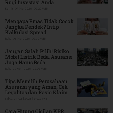
Rugi Investasi Anda
Kamis, 07 Mei 2026 | 05:25 WIB
Mengapa Emas Tidak Cocok
Jangka Pendek? Intip
Kalkulasi Spread
Rabu, 06 Mei 2026 | 05:32 WIB
Jangan Salah Pilih! Risiko
Mobil Listrik Beda, Asuransi
Juga Harus Beda
Rabu, 29 April 2026 | 22:53 WIB
Tips Memilih Perusahaan
Asuransi yang Aman, Cek
Legalitas dan Rasio Klaim
Sabtu, 04 April 2026 | 19:15 WIB
Cara Hitung Cicilan KPR