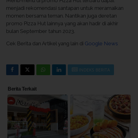
Menu-menu di promo Pizza Hut terbaru dapat
menjadi rekomendasi santapan untuk meramaikan
momen bersama teman. Nantikan juga deretan
promo Pizza Hut lainnya yang akan hadir di akhir
bulan September tahun 2023.
Cek Berita dan Artikel yang lain di
Google News
INDEKS BERITA
Berita Terkait