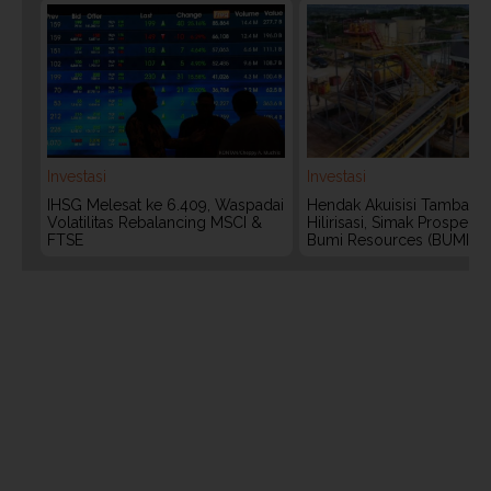
Investasi
Investasi
IHSG Melesat ke 6.409, Waspadai
Hendak Akuisisi Tambang
Volatilitas Rebalancing MSCI &
Hilirisasi, Simak Prospek
FTSE
Bumi Resources (BUMI)