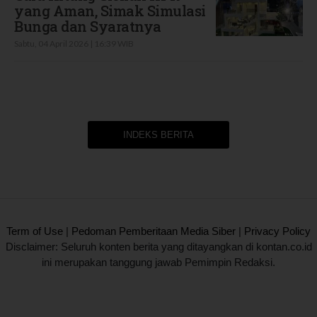
yang Aman, Simak Simulasi
Bunga dan Syaratnya
Sabtu, 04 April 2026 | 16:39 WIB
INDEKS BERITA
2020 @ Kontan.co.id All rights reserved.
Term of Use
|
Pedoman Pemberitaan Media Siber
|
Privacy Policy
Disclaimer: Seluruh konten berita yang ditayangkan di kontan.co.id
ini merupakan tanggung jawab Pemimpin Redaksi.