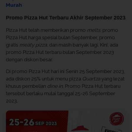
Murah
Promo Pizza Hut Terbaru Akhir September 2023
Pizza Hut telah memberikan promo
melts
, promo
Pizza Hut harga spesial bulan September, promo
gratis
meaty pizza
, dan masih banyak lagi. Kini, ada
promo Pizza Hut terbaru bulan September 2023
dengan diskon besar.
Di promo Pizza Hut hari ini Senin 25 September 2023,
ada diskon 25% untuk menu pizza
Quartza
yang lezat
khusus pembelian
dine in
. Promo Pizza Hut terbaru
tersebut berlaku mulai tanggal 25-26 September
2023.