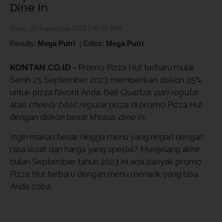
Dine In
Senin, 25 September 2023 | 09:41 WIB
Penulis:
Mega Putri
|
Editor:
Mega Putri
KONTAN.CO.ID -
Promo Pizza Hut terbaru mulai
Senin 25 September 2023 memberikan diskon 25%
untuk pizza favorit Anda. Beli
Qu4rtza, pan regular
atau
cheesy bites regular
pizza di promo Pizza Hut
dengan diskon besar khusus
dine in.
Ingin makan besar hingga menu yang ringan dengan
rasa lezat dan harga yang spesial? Menjelang akhir
bulan September tahun 2023 ini ada banyak promo
Pizza Hut terbaru dengan menu menarik yang bisa
Anda coba.