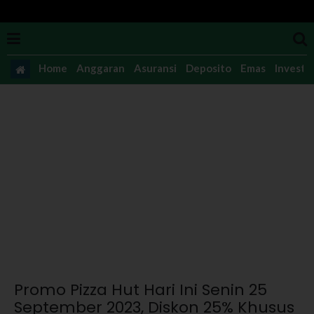
Home
Anggaran
Asuransi
Deposito
Emas
Investas
Promo Pizza Hut Hari Ini Senin 25
September 2023, Diskon 25% Khusus