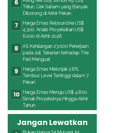
Asing Net Buy Jumbo Rp 1,24
Triliun, Cek Saham yang Banyak
Diborong di Akhir Pekan
Harga Emas Rebound ke US$
4.300, Analis Proyeksikan US$
6.000 di Akhir 2026
AS Kehilangan 23.000 Pekerjaan
pada Juli, Tekanan terhadap The
Fed Menguat
Harga Emas Melonjak 2,6%,
Tembus Level Tertinggi dalam 7
Pekan
Harga Emas Menuju US$ 4.800,
Simak Proyeksinya Hingga Akhir
Tahun
Jangan Lewatkan
Bukan Hanya Sri Mulyani, Ini