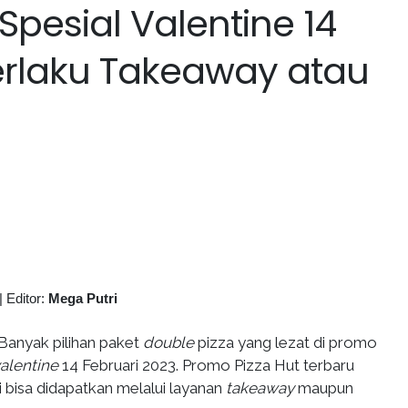
Spesial Valentine 14
Berlaku Takeaway atau
|
Editor:
Mega Putri
Banyak pilihan paket
double
pizza yang lezat di promo
alentine
14 Februari 2023. Promo Pizza Hut terbaru
ni bisa didapatkan melalui layanan
takeaway
maupun