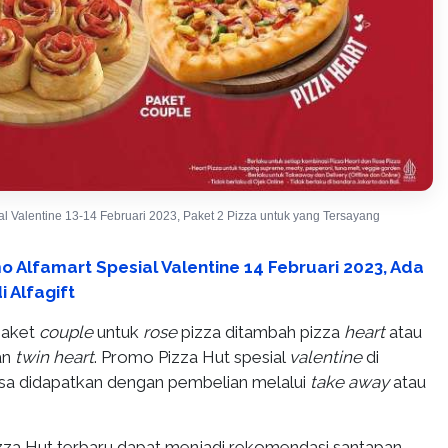
l Valentine 13-14 Februari 2023, Paket 2 Pizza untuk yang Tersayang
o Alfamart Spesial Valentine 14 Februari 2023, Ada
 Alfagift
paket
couple
untuk
rose
pizza ditambah pizza
heart
atau
an
twin heart
. Promo Pizza Hut spesial
valentine
di
bisa didapatkan dengan pembelian melalui
take away
atau
za Hut terbaru dapat menjadi rekomendasi santapan