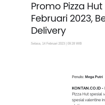
Promo Pizza Hut 
Februari 2023, 
Delivery
Selasa, 14 Februari 2023 | 09:28 WIB
Penulis:
Mega Putri
KONTAN.CO.ID -
Pizza Hut spesial
v
spesial valentine i