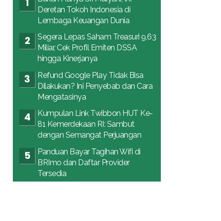
Deretan Tokoh Indonesia di
Lembaga Keuangan Dunia
Segera Lepas Saham Treasuri 9,63
Miliar, Cek Profil Emiten DSSA
hingga Kinerjanya
Refund Google Play Tidak Bisa
Dilakukan? Ini Penyebab dan Cara
Mengatasinya
Kumpulan Link Twibbon HUT Ke-
81 Kemerdekaan RI: Sambut
dengan Semangat Perjuangan
Panduan Bayar Tagihan Wifi di
BRImo dan Daftar Provider
Tersedia