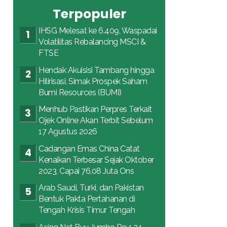
Terpopuler
IHSG Melesat ke 6.409, Waspadai
Volatilitas Rebalancing MSCI &
FTSE
Hendak Akuisisi Tambang hingga
Hilirisasi, Simak Prospek Saham
Bumi Resources (BUMI)
Menhub Pastikan Perpres Terkait
Ojek Online Akan Terbit Sebelum
17 Agustus 2026
Cadangan Emas China Catat
Kenaikan Terbesar Sejak Oktober
2023, Capai 76,08 Juta Ons
Arab Saudi, Turki, dan Pakistan
Bentuk Pakta Pertahanan di
Tengah Krisis Timur Tengah