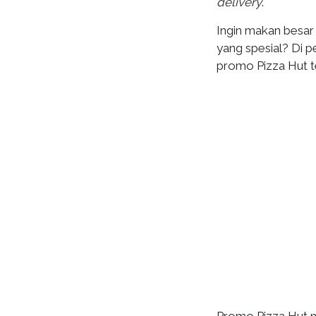
delivery
.
Ingin makan besar
yang spesial? Di p
promo Pizza Hut t