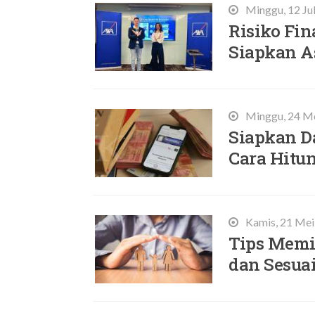
Minggu, 12 Ju
Risiko Fin
Siapkan A
Minggu, 24 Me
Siapkan D
Cara Hitu
Kamis, 21 Mei
Tips Memi
dan Sesua