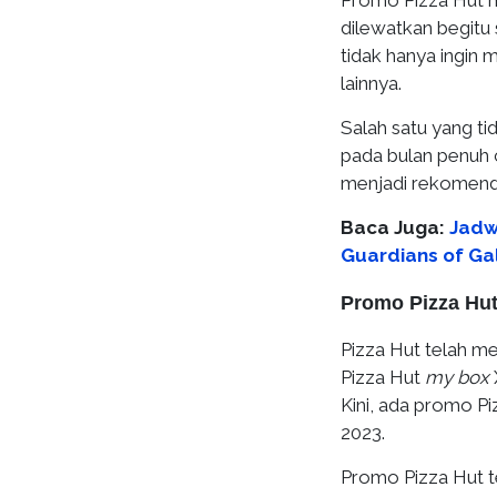
Promo Pizza Hut m
dilewatkan begitu
tidak hanya ingin
lainnya.
Salah satu yang t
pada bulan penuh c
menjadi rekomend
Baca Juga:
Jadw
Guardians of Gal
Promo Pizza Hut
Pizza Hut telah 
Pizza Hut
my box
Kini, ada promo Pi
2023.
Promo Pizza Hut t