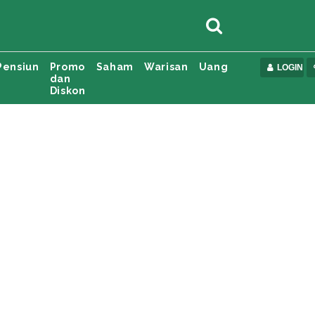
Pensiun
Promo
Saham
Warisan
Uang
LOGIN
dan
Diskon