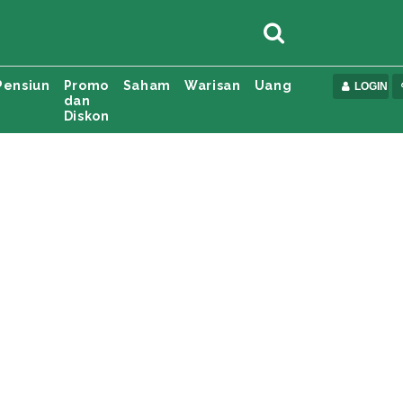
Pensiun
Promo
Saham
Warisan
Uang
LOGIN
dan
Diskon