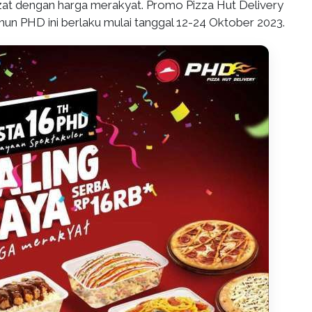
zat dengan harga merakyat. Promo Pizza Hut Delivery
ahun PHD ini berlaku mulai tanggal 12-24 Oktober 2023.