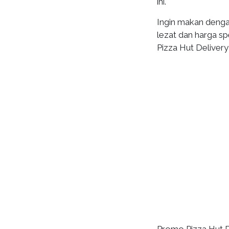
ini.
Ingin makan denga
lezat dan harga sp
Pizza Hut Deliver