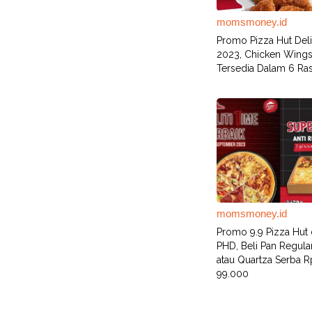
momsmoney.id
Promo Pizza Hut Del
2023, Chicken Wings
Tersedia Dalam 6 Ra
momsmoney.id
Promo 9.9 Pizza Hut
PHD, Beli Pan Regula
atau Quartza Serba R
99.000