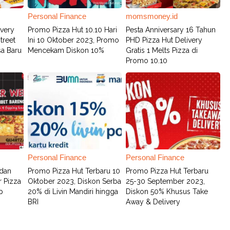
Personal Finance
momsmoney.id
ivery
Promo Pizza Hut 10.10 Hari
Pesta Anniversary 16 Tahun
treet
Ini 10 Oktober 2023, Promo
PHD Pizza Hut Delivery
sa Baru
Mencekam Diskon 10%
Gratis 1 Melts Pizza di
Promo 10.10
Personal Finance
Personal Finance
 dan
Promo Pizza Hut Terbaru 10
Promo Pizza Hut Terbaru
r Pizza
Oktober 2023, Diskon Serba
25-30 September 2023,
p
20% di Livin Mandiri hingga
Diskon 50% Khusus Take
BRI
Away & Delivery