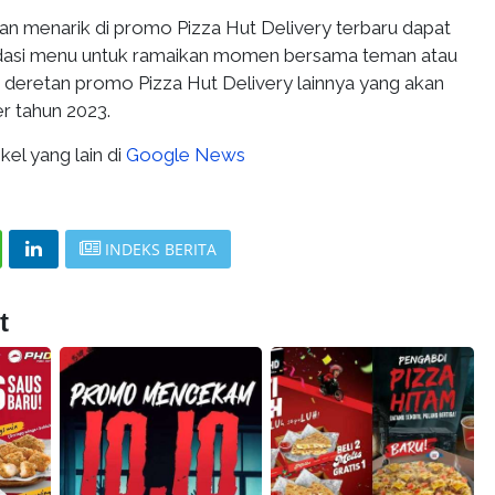
n menarik di promo Pizza Hut Delivery terbaru dapat
asi menu untuk ramaikan momen bersama teman atau
n deretan promo Pizza Hut Delivery lainnya yang akan
r tahun 2023.
kel yang lain di
Google News
INDEKS BERITA
t