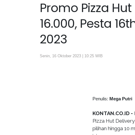
Promo Pizza Hut
16.000, Pesta 16
2023
Senin, 16 Oktober 2023 | 10:25 WIB
Penulis:
Mega Putri
KONTAN.CO.ID -
Pizza Hut Deliver
pilihan hingga 10 