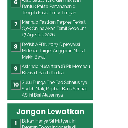
Arab Saudi, Turki, dan Pakistan
Bentuk Pakta Pertahanan di
Tengah Krisis Timur Tengah
Menhub Pastikan Perpres Terkait
Ojek Online Akan Terbit Sebelum
17 Agustus 2026
Defisit APBN 2027 Diproyeksi
Melebar, Target Anggaran Netral
Makin Berat
Astrindo Nusantara (BIPI) Memacu
Bisnis di Paruh Kedua
Suku Bunga The Fed Seharusnya
Sudah Naik, Pejabat Bank Sentral
AS Ini Beri Alasannya
Jangan Lewatkan
Bukan Hanya Sri Mulyani, Ini
Deretan Tokoh Indonesia di