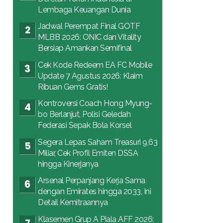
Lembaga Keuangan Dunia
Jadwal Perempat Final GOTF
MLBB 2026: ONIC dan Vitality
Bersiap Amankan Semifinal
Cek Kode Redeem EA FC Mobile
Update 7 Agustus 2026: Klaim
Ribuan Gems Gratis!
Kontroversi Coach Hong Myung-
bo Berlanjut, Polisi Geledah
Federasi Sepak Bola Korsel
Segera Lepas Saham Treasuri 9,63
Miliar, Cek Profil Emiten DSSA
hingga Kinerjanya
Arsenal Perpanjang Kerja Sama
dengan Emirates hingga 2033, Ini
Detail Kemitraannya
Klasemen Grup A Piala AFF 2026: