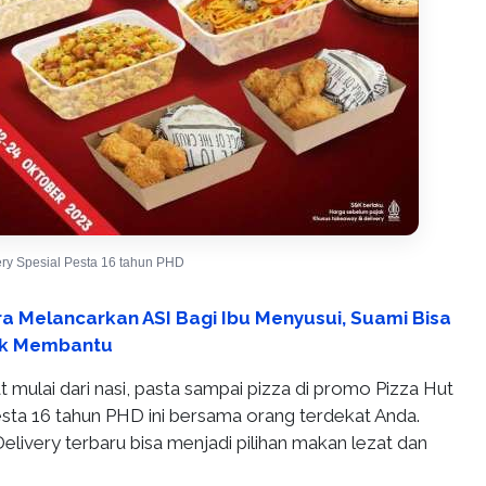
ery Spesial Pesta 16 tahun PHD
ra Melancarkan ASI Bagi Ibu Menyusui, Suami Bisa
tuk Membantu
 mulai dari nasi, pasta sampai pizza di promo Pizza Hut
esta 16 tahun PHD ini bersama orang terdekat Anda.
livery terbaru bisa menjadi pilihan makan lezat dan