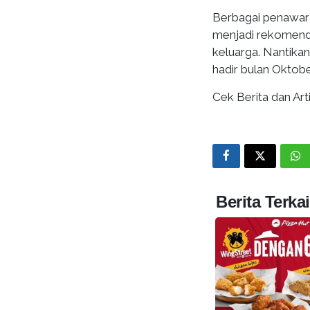
Berbagai penawara
menjadi rekomend
keluarga. Nantika
hadir bulan Oktobe
Cek Berita dan Arti
Berita Terkai