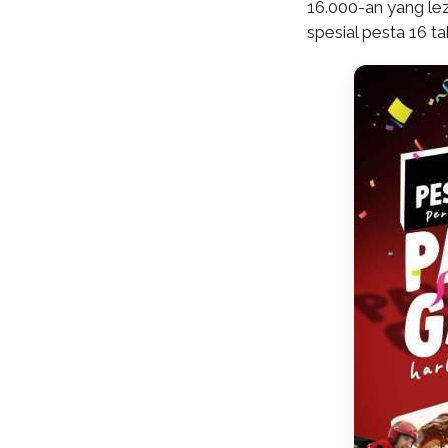
16.000-an yang le
spesial pesta 16 t