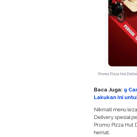
Promo Pizza Hut Deliv
Baca Juga:
9 Ca
Lakukan Ini un
Nikmati menu lezat
Delivery spesial p
Promo Pizza Hut De
hemat.