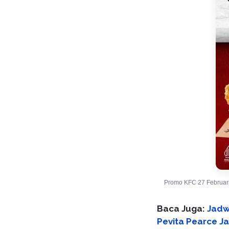
Promo KFC 27 Februari 
Baca Juga:
Jadwa
Pevita Pearce J