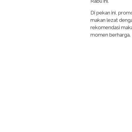
Rabu ini.
Di pekan ini, pr
makan lezat denga
rekomendasi maka
momen berharga.