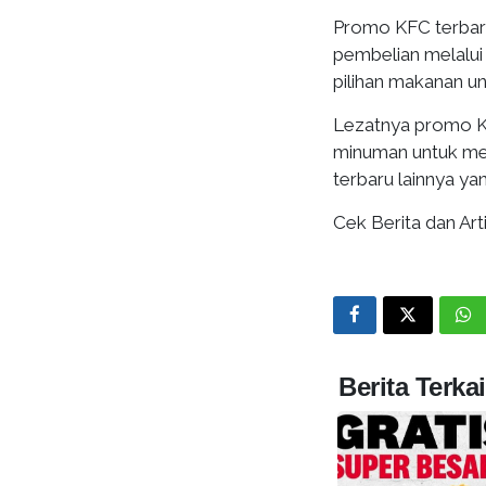
Promo KFC terbaru
pembelian melalui
pilihan makanan u
Lezatnya promo K
minuman untuk me
terbaru lainnya ya
Cek Berita dan Arti
Berita Terkai