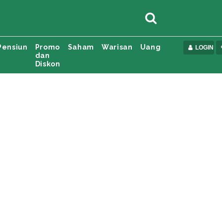
Pensiun
Promo
Saham
Warisan
Uang
LOGIN
dan
Diskon