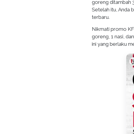
goreng ditambah 3
Setelah itu, Anda
terbaru.
Nikmati promo KFC
goreng, 1 nasi, d
ini yang berlaku m