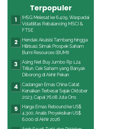
Terpopuler
IHSG Melesat ke 6.409, Waspadai
Volatilitas Rebalancing MSCI &
FTSE
Hendak Akuisisi Tambang hingga
Hilirisasi, Simak Prospek Saham
Bumi Resources (BUMI)
Asing Net Buy Jumbo Rp 1,24
Triliun, Cek Saham yang Banyak
Diborong di Akhir Pekan
Cadangan Emas China Catat
Kenaikan Terbesar Sejak Oktober
2023, Capai 76,08 Juta Ons
Harga Emas Rebound ke US$
4.300, Analis Proyeksikan US$
6.000 di Akhir 2026