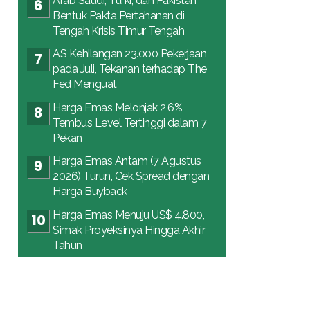
Arab Saudi, Turki, dan Pakistan
Bentuk Pakta Pertahanan di
Tengah Krisis Timur Tengah
AS Kehilangan 23.000 Pekerjaan
pada Juli, Tekanan terhadap The
Fed Menguat
Harga Emas Melonjak 2,6%,
Tembus Level Tertinggi dalam 7
Pekan
Harga Emas Antam (7 Agustus
2026) Turun, Cek Spread dengan
Harga Buyback
Harga Emas Menuju US$ 4.800,
Simak Proyeksinya Hingga Akhir
Tahun