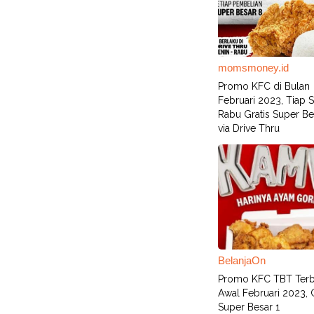
momsmoney.id
Promo KFC di Bulan
Februari 2023, Tiap 
Rabu Gratis Super Be
via Drive Thru
BelanjaOn
Promo KFC TBT Terb
Awal Februari 2023, G
Super Besar 1