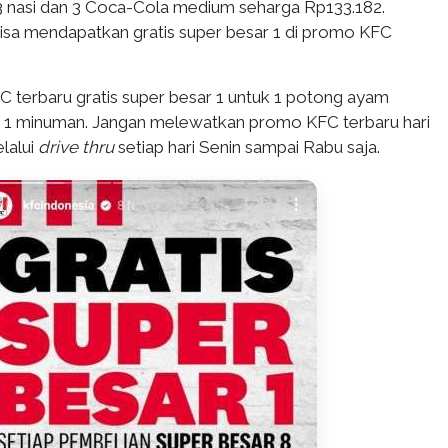
 nasi dan 3 Coca-Cola medium seharga Rp133.182.
 bisa mendapatkan gratis super besar 1 di promo KFC
 terbaru gratis super besar 1 untuk 1 potong ayam
an 1 minuman. Jangan melewatkan promo KFC terbaru hari
elalui
drive thru
setiap hari Senin sampai Rabu saja.