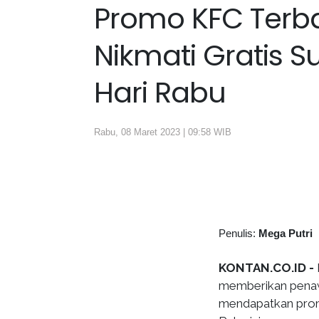
Promo KFC Terba
Nikmati Gratis S
Hari Rabu
Rabu, 08 Maret 2023 | 09:58 WIB
Penulis:
Mega Putri
KONTAN.CO.ID -
memberikan penawa
mendapatkan promo