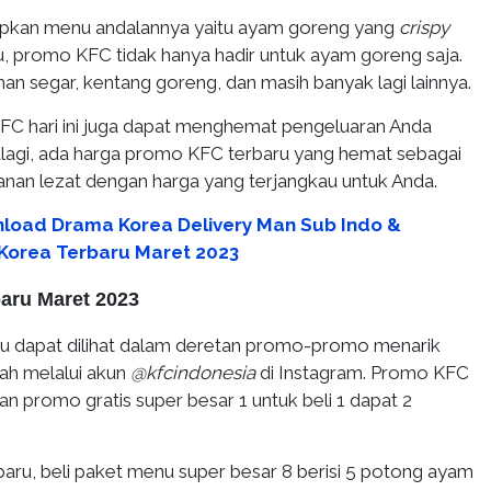
apkan menu andalannya yaitu ayam goreng yang
crispy
itu, promo KFC tidak hanya hadir untuk ayam goreng saja.
an segar, kentang goreng, dan masih banyak lagi lainnya.
C hari ini juga dapat menghemat pengeluaran Anda
palagi, ada harga promo KFC terbaru yang hemat sebagai
an lezat dengan harga yang terjangkau untuk Anda.
load Drama Korea Delivery Man Sub Indo &
 Korea Terbaru Maret 2023
aru Maret 2023
u dapat dilihat dalam deretan promo-promo menarik
gah melalui akun
@kfcindonesia
di Instagram. Promo KFC
an promo gratis super besar 1 untuk beli 1 dapat 2
aru, beli paket menu super besar 8 berisi 5 potong ayam