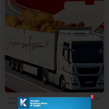
X
Promo KFC Terbaru 16 Februari 2023, The Best Thursday Setiap Hari
Kamis