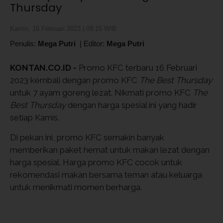
Thursday
Kamis, 16 Februari 2023 | 09:15 WIB
Penulis:
Mega Putri
|
Editor:
Mega Putri
KONTAN.CO.ID -
Promo KFC terbaru 16 Februari
2023 kembali dengan promo KFC
The Best Thursday
untuk 7 ayam goreng lezat. Nikmati promo KFC
The
Best Thursday
dengan harga spesial ini yang hadir
setiap Kamis.
Di pekan ini, promo KFC semakin banyak
memberikan paket hemat untuk makan lezat dengan
harga spesial. Harga promo KFC cocok untuk
rekomendasi makan bersama teman atau keluarga
untuk menikmati momen berharga.