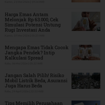
Kamis, 21 Mei 2026 | 19:26 WIB
Harga Emas Antam
Melonjak Rp 63.000, Cek
Simulasi Potensi Untung
Rugi Investasi Anda
Kamis, 07 Mei 2026 | 05:25 WIB
Mengapa Emas Tidak Cocok
Jangka Pendek? Intip
Kalkulasi Spread
Rabu, 06 Mei 2026 | 05:32 WIB
Jangan Salah Pilih! Risiko
Mobil Listrik Beda, Asuransi
Juga Harus Beda
Rabu, 29 April 2026 | 22:53 WIB
Tips Memilih Perusahaan