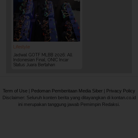
Lifestyle
Jadwal GOTF MLBB 2026: All
Indonesian Final, ONIC Incar
Status Juara Bertahan
2020 @ Kontan.co.id All rights reserved.
Term of Use
|
Pedoman Pemberitaan Media Siber
|
Privacy Policy
Disclaimer: Seluruh konten berita yang ditayangkan di kontan.co.id
ini merupakan tanggung jawab Pemimpin Redaksi.