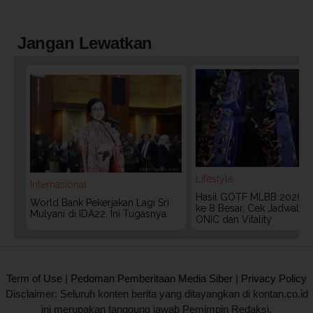
Jangan Lewatkan
Lifestyle
Internasional
Hasil GOTF MLBB 2026:
World Bank Pekerjakan Lagi Sri
ke 8 Besar, Cek Jadwal T
Mulyani di IDA22, Ini Tugasnya
ONIC dan Vitality
2020 @ Kontan.co.id All rights reserved.
Term of Use
|
Pedoman Pemberitaan Media Siber
|
Privacy Policy
Disclaimer: Seluruh konten berita yang ditayangkan di kontan.co.id
ini merupakan tanggung jawab Pemimpin Redaksi.