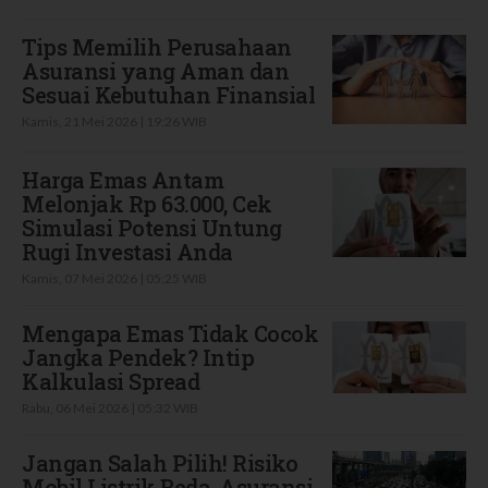
Tips Memilih Perusahaan
Asuransi yang Aman dan
Sesuai Kebutuhan Finansial
Kamis, 21 Mei 2026 | 19:26 WIB
Harga Emas Antam
Melonjak Rp 63.000, Cek
Simulasi Potensi Untung
Rugi Investasi Anda
Kamis, 07 Mei 2026 | 05:25 WIB
Mengapa Emas Tidak Cocok
Jangka Pendek? Intip
Kalkulasi Spread
Rabu, 06 Mei 2026 | 05:32 WIB
Jangan Salah Pilih! Risiko
Mobil Listrik Beda, Asuransi