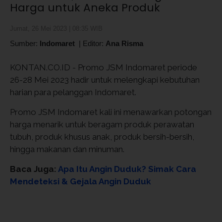
Harga untuk Aneka Produk
Jumat, 26 Mei 2023 | 08:35 WIB
Sumber:
Indomaret
|
Editor:
Ana Risma
KONTAN.CO.ID - Promo JSM Indomaret periode
26-28 Mei 2023 hadir untuk melengkapi kebutuhan
harian para pelanggan Indomaret.
Promo JSM Indomaret kali ini menawarkan potongan
harga menarik untuk beragam produk perawatan
tubuh, produk khusus anak, produk bersih-bersih,
hingga makanan dan minuman.
Baca Juga:
Apa Itu Angin Duduk? Simak Cara
Mendeteksi & Gejala Angin Duduk