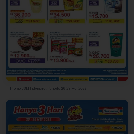
Promo JSM Indomaret Periode 26-28 Mei 2023