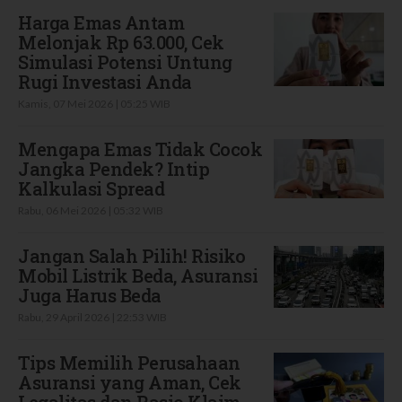
Harga Emas Antam
Melonjak Rp 63.000, Cek
Simulasi Potensi Untung
Rugi Investasi Anda
Kamis, 07 Mei 2026 | 05:25 WIB
Mengapa Emas Tidak Cocok
Jangka Pendek? Intip
Kalkulasi Spread
Rabu, 06 Mei 2026 | 05:32 WIB
Jangan Salah Pilih! Risiko
Mobil Listrik Beda, Asuransi
Juga Harus Beda
Rabu, 29 April 2026 | 22:53 WIB
Tips Memilih Perusahaan
Asuransi yang Aman, Cek
Legalitas dan Rasio Klaim