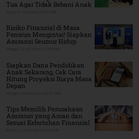
Tua Agar Tidak Bebani Anak
Senin, 27 Juli 2026 | 20:20 WIB
Risiko Finansial di Masa
Pensiun Mengintai! Siapkan
Asuransi Seumur Hidup
Minggu, 12 Juli 2026 | 12:59 WIB
Siapkan Dana Pendidikan
Anak Sekarang, Cek Cara
Hitung Proyeksi Biaya Masa
Depan
Minggu, 24 Mei 2026 | 18:35 WIB
Tips Memilih Perusahaan
Asuransi yang Aman dan
Sesuai Kebutuhan Finansial
Kamis, 21 Mei 2026 | 19:26 WIB