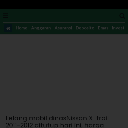
Home
Anggaran
Asuransi
Deposito
Emas
Investas
Lelang mobil dinasNissan X-trail
2011-2012 ditutup hari ini, harga