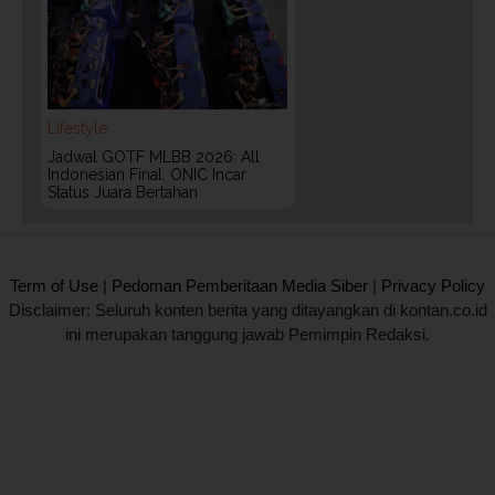
Lifestyle
Jadwal GOTF MLBB 2026: All
Indonesian Final, ONIC Incar
Status Juara Bertahan
2020 @ Kontan.co.id All rights reserved.
Term of Use
|
Pedoman Pemberitaan Media Siber
|
Privacy Policy
Disclaimer: Seluruh konten berita yang ditayangkan di kontan.co.id
ini merupakan tanggung jawab Pemimpin Redaksi.