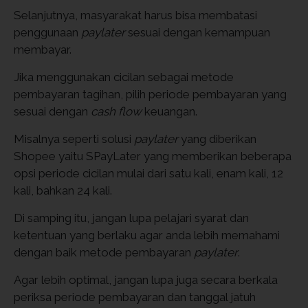
Selanjutnya, masyarakat harus bisa membatasi
penggunaan
paylater
sesuai dengan kemampuan
membayar.
Jika menggunakan cicilan sebagai metode
pembayaran tagihan, pilih periode pembayaran yang
sesuai dengan
cash flow
keuangan.
Misalnya seperti solusi
paylater
yang diberikan
Shopee yaitu SPayLater yang memberikan beberapa
opsi periode cicilan mulai dari satu kali, enam kali, 12
kali, bahkan 24 kali.
Di samping itu, jangan lupa pelajari syarat dan
ketentuan yang berlaku agar anda lebih memahami
dengan baik metode pembayaran
paylater
.
Agar lebih optimal, jangan lupa juga secara berkala
periksa periode pembayaran dan tanggal jatuh