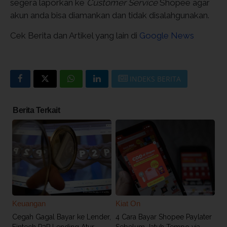
segera laporkan ke
Customer Service
Shopee agar
akun anda bisa diamankan dan tidak disalahgunakan.
Cek Berita dan Artikel yang lain di
Google News
INDEKS BERITA
Berita Terkait
Keuangan
Kiat On
Cegah Gagal Bayar ke Lender,
4 Cara Bayar Shopee Paylater