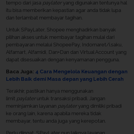
tempo dari jasa
paylater
yang digunakan tentunya hal
itu bisa memberikan kepastian agar anda tidak lupa
dan terlambat membayar tagihan.
Untuk SPayLater, Shopee menghadirkan banyak
pilihan akses untuk membayar tagihan mulai dari
pembayaran melalui ShopeePay, Indomaret/i.saku,
Alfamart, Alfamidi, Dan+Dan dan Virtual Account yang
dapat disesuaikan dengan kenyamanan pengguna.
Baca Juga:
4 Cara Mengelola Keuangan dengan
Lebih Baik demi Masa depan yang Lebih Cerah
Terakhir, pastikan hanya menggunakan
limit
paylater
untuk transaksi pribadi. Jangan
meminjamkan layanan
paylater
yang dimiliki pribadi
ke orang lain, karena apabila mereka tidak
membayar, tentu anda juga yang kerepotan.
Perlu diingat, SPayLater pun laiknya layanan