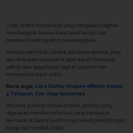
Tidak sedikit masyarakat yang mengalami tagihan
membengkak karena lewat jatuh tempo dan
membuat kantong jebol para pengguna.
Berkaca dari hal itu, berikut ada beberapa kiat yang
bisa dilakukan masyarakat agar dapat mencegah
galbay alias gagal bayar tagihan
paylater
dan
melunasinya tepat waktu.
Baca Juga:
Cara Daftar Shopee Affiliate dalam
4 Tahapan, Cek Juga Syaratnya
Pertama, pastikan bahwa produk
paylater
yang
digunakan memberi informasi yang transparan
termasuk di dalamnya informasi terkait penghitungan
bunga dan nominal cicilan.