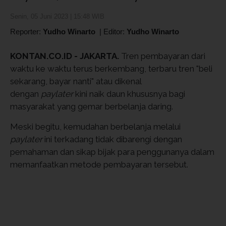
Senin, 05 Juni 2023 | 15:48 WIB
Reporter:
Yudho Winarto
|
Editor:
Yudho Winarto
KONTAN.CO.ID -
JAKARTA.
Tren pembayaran dari
waktu ke waktu terus berkembang, terbaru tren "beli
sekarang, bayar nanti" atau dikenal
dengan
paylater
kini naik daun khususnya bagi
masyarakat yang gemar berbelanja daring.
Meski begitu, kemudahan berbelanja melalui
paylater
ini terkadang tidak dibarengi dengan
pemahaman dan sikap bijak para penggunanya dalam
memanfaatkan metode pembayaran tersebut.