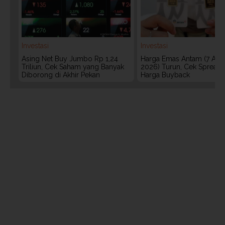
Investasi
Investasi
Asing Net Buy Jumbo Rp 1,24
Harga Emas Antam (7 Agu
Triliun, Cek Saham yang Banyak
2026) Turun, Cek Spread
Diborong di Akhir Pekan
Harga Buyback