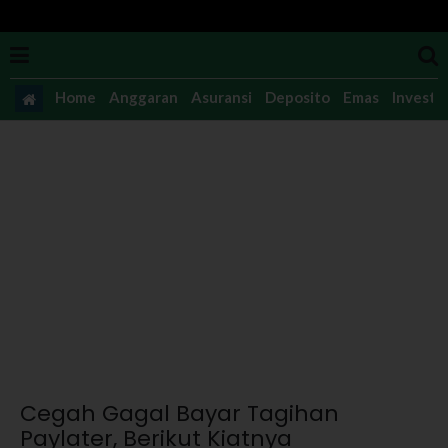
Home
Anggaran
Asuransi
Deposito
Emas
Investas
Cegah Gagal Bayar Tagihan
Paylater, Berikut Kiatnya