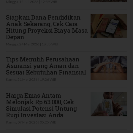
Minggu, 12 Juli 2026 | 12:59 WIB
Siapkan Dana Pendidikan
Anak Sekarang, Cek Cara
Hitung Proyeksi Biaya Masa
Depan
Minggu, 24 Mei 2026 | 18:35 WIB
Tips Memilih Perusahaan
Asuransi yang Aman dan
Sesuai Kebutuhan Finansial
Kamis, 21 Mei 2026 | 19:26 WIB
Harga Emas Antam
Melonjak Rp 63.000, Cek
Simulasi Potensi Untung
Rugi Investasi Anda
Kamis, 07 Mei 2026 | 05:25 WIB