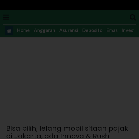
Home
Anggaran
Asuransi
Deposito
Emas
Investas
Bisa pilih, lelang mobil sitaan pajak
di Jakarta, ada Innova & Rush