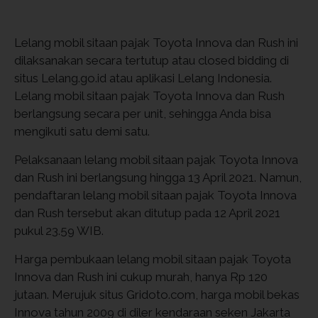
Lelang mobil sitaan pajak Toyota Innova dan Rush ini
dilaksanakan secara tertutup atau closed bidding di
situs Lelang.go.id atau aplikasi Lelang Indonesia.
Lelang mobil sitaan pajak Toyota Innova dan Rush
berlangsung secara per unit, sehingga Anda bisa
mengikuti satu demi satu.
Pelaksanaan lelang mobil sitaan pajak Toyota Innova
dan Rush ini berlangsung hingga 13 April 2021. Namun,
pendaftaran lelang mobil sitaan pajak Toyota Innova
dan Rush tersebut akan ditutup pada 12 April 2021
pukul 23.59 WIB.
Harga pembukaan lelang mobil sitaan pajak Toyota
Innova dan Rush ini cukup murah, hanya Rp 120
jutaan. Merujuk situs Gridoto.com, harga mobil bekas
Innova tahun 2009 di diler kendaraan seken Jakarta