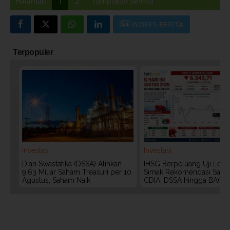
1
Halaman
2
Tampilkan Semua
INDEKS BERITA
Terpopuler
Investasi
Investasi
Dian Swastatika (DSSA) Alihkan
IHSG Berpeluang Uji Level
9,63 Miliar Saham Treasuri per 10
Simak Rekomendasi Saha
Agustus, Saham Naik
CDIA, DSSA hingga BACH