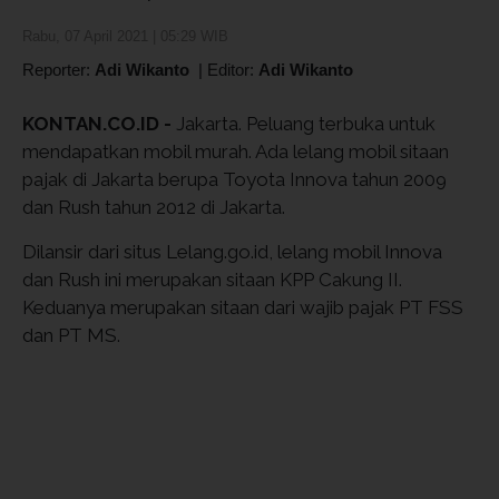
Rabu, 07 April 2021 | 05:29 WIB
Reporter:
Adi Wikanto
|
Editor:
Adi Wikanto
KONTAN.CO.ID -
Jakarta. Peluang terbuka untuk
mendapatkan mobil murah. Ada lelang mobil sitaan
pajak di Jakarta berupa Toyota Innova tahun 2009
dan Rush tahun 2012 di Jakarta.
Dilansir dari situs Lelang.go.id, lelang mobil Innova
dan Rush ini merupakan sitaan KPP Cakung II.
Keduanya merupakan sitaan dari wajib pajak PT FSS
dan PT MS.