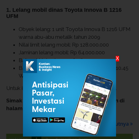
1. Lelang mobil dinas Toyota Innova B 1216
UFM
Obyek lelang: 1 unit Toyota Innova B 1216 UFM
warna abu-abu metalik tahun 2009
Nilai limit lelang mobil: Rp 128.000.000
Jaminan lelang mobil: Rp 64.000.000
X
Batas akhir jaminan: 12 April 2021
Batas akhir penawaran: 13 April 2021 jam 10.45
WIB
Untuk ikut lelang mobil ini, klik tautan
berikut ini.
Simak daftar lelang mobil sitaan pajak lain di
halaman selanjutnya
Selanjutnya