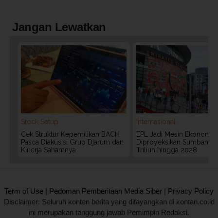
Jangan Lewatkan
Stock Setup
Internasional
Cek Struktur Kepemilikan BACH
EPL Jadi Mesin Ekonomi In
Pasca Diakusisi Grup Djarum dan
Diproyeksikan Sumbang 
Kinerja Sahamnya
Triliun hingga 2028
2020 @ Kontan.co.id All rights reserved.
Term of Use
|
Pedoman Pemberitaan Media Siber
|
Privacy Policy
Disclaimer: Seluruh konten berita yang ditayangkan di kontan.co.id
ini merupakan tanggung jawab Pemimpin Redaksi.