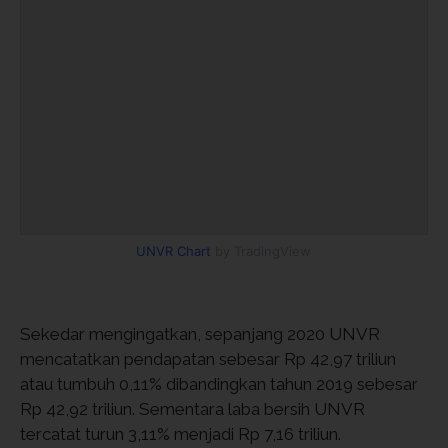
UNVR Chart
by TradingView
Sekedar mengingatkan, sepanjang 2020 UNVR
mencatatkan pendapatan sebesar Rp 42,97 triliun
atau tumbuh 0,11% dibandingkan tahun 2019 sebesar
Rp 42,92 triliun. Sementara laba bersih UNVR
tercatat turun 3,11% menjadi Rp 7,16 triliun.