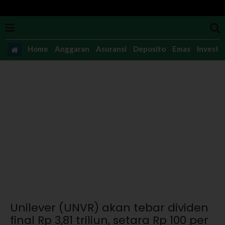
Home
Anggaran
Asuransi
Deposito
Emas
Investas
Unilever (UNVR) akan tebar dividen
final Rp 3,81 triliun, setara Rp 100 per