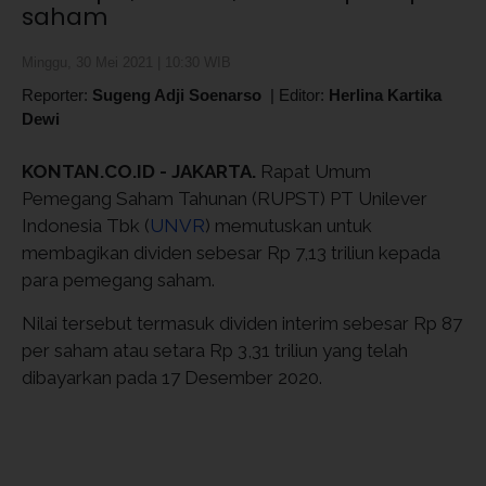
saham
Minggu, 30 Mei 2021 | 10:30 WIB
Reporter:
Sugeng Adji Soenarso
|
Editor:
Herlina Kartika
Dewi
KONTAN.CO.ID - JAKARTA.
Rapat Umum
Pemegang Saham Tahunan (RUPST) PT Unilever
Indonesia Tbk (
UNVR
) memutuskan untuk
membagikan dividen sebesar Rp 7,13 triliun kepada
para pemegang saham.
Nilai tersebut termasuk dividen interim sebesar Rp 87
per saham atau setara Rp 3,31 triliun yang telah
dibayarkan pada 17 Desember 2020.