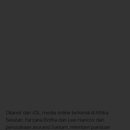
Dilansir dari
IOL
, media online terkenal di Afrika
Selatan, Farzana Botha dan Lee Hancox dari
perusahaan asuransi Sanlam, memberi panduan