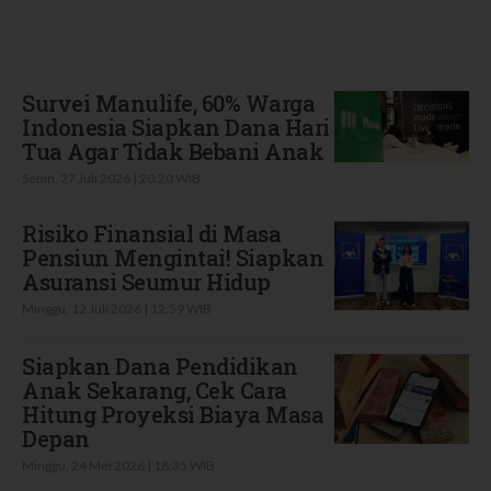
Terbaru
Survei Manulife, 60% Warga
Indonesia Siapkan Dana Hari
Tua Agar Tidak Bebani Anak
Senin, 27 Juli 2026 | 20:20 WIB
Risiko Finansial di Masa
Pensiun Mengintai! Siapkan
Asuransi Seumur Hidup
Minggu, 12 Juli 2026 | 12:59 WIB
Siapkan Dana Pendidikan
Anak Sekarang, Cek Cara
Hitung Proyeksi Biaya Masa
Depan
Minggu, 24 Mei 2026 | 18:35 WIB