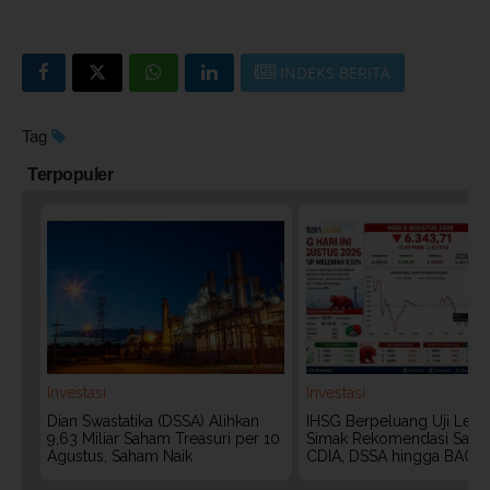
INDEKS BERITA
Tag
Terpopuler
Investasi
Investasi
Dian Swastatika (DSSA) Alihkan
IHSG Berpeluang Uji Level
9,63 Miliar Saham Treasuri per 10
Simak Rekomendasi Saha
Agustus, Saham Naik
CDIA, DSSA hingga BACH