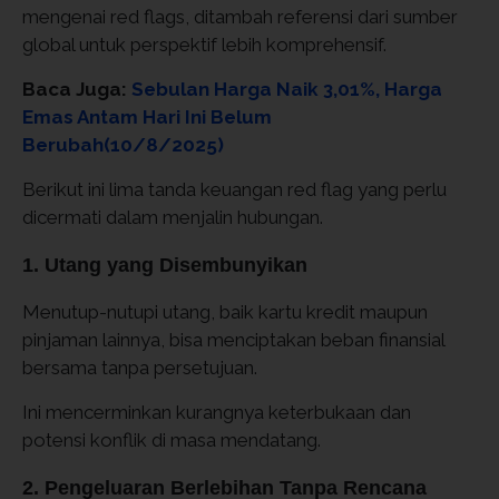
mengenai red flags, ditambah referensi dari sumber
global untuk perspektif lebih komprehensif.
Baca Juga:
Sebulan Harga Naik 3,01%, Harga
Emas Antam Hari Ini Belum
Berubah(10/8/2025)
Berikut ini lima tanda keuangan red flag yang perlu
dicermati dalam menjalin hubungan.
1. Utang yang Disembunyikan
Menutup-nutupi utang, baik kartu kredit maupun
pinjaman lainnya, bisa menciptakan beban finansial
bersama tanpa persetujuan.
Ini mencerminkan kurangnya keterbukaan dan
potensi konflik di masa mendatang.
2. Pengeluaran Berlebihan Tanpa Rencana