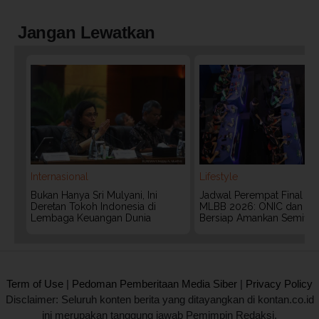
Jangan Lewatkan
Internasional
Lifestyle
Bukan Hanya Sri Mulyani, Ini
Jadwal Perempat Final G
Deretan Tokoh Indonesia di
MLBB 2026: ONIC dan Vita
Lembaga Keuangan Dunia
Bersiap Amankan Semifina
2020 @ Kontan.co.id All rights reserved.
Term of Use
|
Pedoman Pemberitaan Media Siber
|
Privacy Policy
Disclaimer: Seluruh konten berita yang ditayangkan di kontan.co.id
ini merupakan tanggung jawab Pemimpin Redaksi.